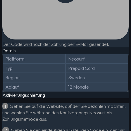
Der Code wird nach der Zahlung per E-Mail gesendet.
Details
Plattform
Neosurf
Typ
Prepaid Card
Region
Sweden
Ablauf
12 Monate
Aktivierungsanleitung
1
Gehen Sie auf die Website, auf der Sie bezahlen möchten,
und wählen Sie während des Kaufvorgangs Neosurf als
Zahlungsmethode aus.
2
Geben Sie den eindeutigen 10-stelligen Code ein, den wir