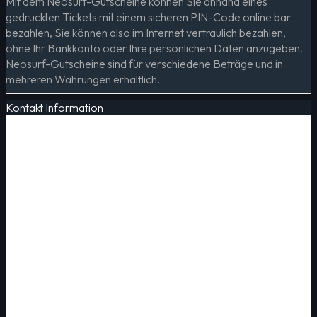
Mit dem Neosurf-Gutscheine können Sie anhand eines
gedruckten Tickets mit einem sicheren PIN-Code online bar
bezahlen, Sie können also im Internet vertraulich bezahlen,
ohne Ihr Bankkonto oder Ihre persönlichen Daten anzugeben.
Neosurf-Gutscheine sind für verschiedene Beträge und in
mehreren Währungen erhältlich.
Kontakt Information