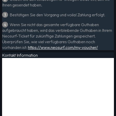
Ihnen gesendet haben.
3
Bestätigen Sie den Vorgang und voila! Zahlung erfolgt.
4
Wenn Sie nicht das gesamte verfügbare Guthaben
aufgebraucht haben, wird das verbleibende Guthaben in Ihrem
Neosurf-Ticket für zukünftige Zahlungen gespeichert.
Überprüfen Sie, wie viel verfügbares Guthaben noch
vorhanden ist:
https://www.neosurf.com/my-voucher/
Kontakt Information