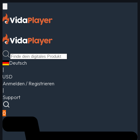
Deutsch
|
USD
Anmelden / Registrieren
|
Support
0