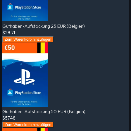
Guthaben-Aufstockung 25 EUR (Belgien)
$28.71
Zum Warenkorb hinzufügen
Guthaben-Aufstockung 50 EUR (Belgien)
$57.48
Zum Warenkorb hinzufügen