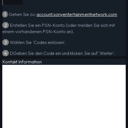
1
Gehen Sie zu:
account.sonyentertainmentnetwork.com
2
Erstellen Sie ein PSN-Konto (oder melden Sie sich mit
einem vorhandenen PSN-Konto an).
3
Wählen Sie 'Codes einlösen'.
4
DGeben Sie den Code ein und klicken Sie auf 'Weiter'.
Kontakt Information