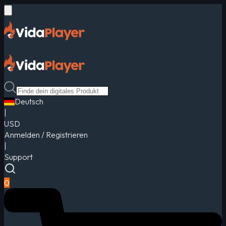
Deutsch
|
USD
Anmelden / Registrieren
|
Support
0