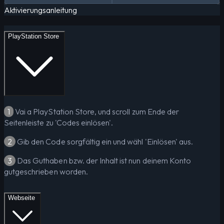
Aktivierungsanleitung
PlayStation Store
1
Vai a PlayStation Store, und scroll zum Ende der
Seitenleiste zu 'Codes einlösen'.
2
Gib den Code sorgfältig ein und wähl 'Einlösen' aus.
3
Das Guthaben bzw. der Inhalt ist nun deinem Konto
gutgeschrieben worden.
Webseite