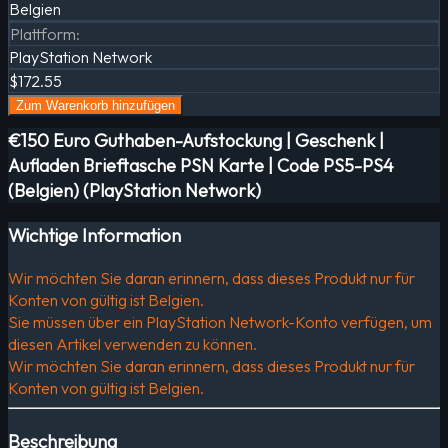
Belgien
Plattform
:
PlayStation Network
$172.55
Zum Warenkorb hinzufügen
€150 Euro Guthaben-Aufstockung | Geschenk |
Aufladen Brieftasche PSN Karte | Code PS5-PS4
(Belgien) (PlayStation Network)
Wichtige Information
Wir möchten Sie daran erinnern, dass dieses Produkt nur für
Konten von gültig ist Belgien.
Sie müssen über ein PlayStation Network-Konto verfügen, um
diesen Artikel verwenden zu können.
Wir möchten Sie daran erinnern, dass dieses Produkt nur für
Konten von gültig ist Belgien.
Beschreibung