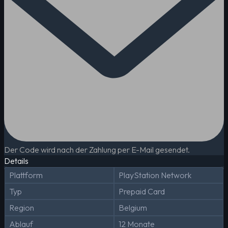
Der Code wird nach der Zahlung per E-Mail gesendet.
Details
Plattform
PlayStation Network
Typ
Prepaid Card
Region
Belgium
Ablauf
12 Monate