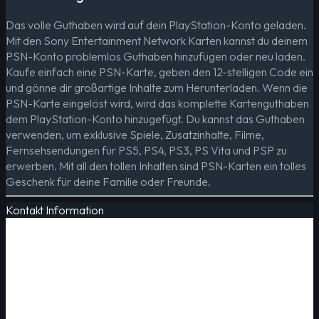
Das volle Guthaben wird auf dein PlayStation-Konto geladen.
Mit den Sony Entertainment Network Karten kannst du deinem
PSN-Konto problemlos Guthaben hinzufügen oder neu laden.
Kaufe einfach eine PSN-Karte, geben den 12-stelligen Code ein
und gönne dir großartige Inhalte zum Herunterladen. Wenn die
PSN-Karte eingelöst wird, wird das komplette Kartenguthaben
dem PlayStation-Konto hinzugefügt. Du kannst das Guthaben
verwenden, um exklusive Spiele, Zusatzinhalte, Filme,
Fernsehsendungen für PS5, PS4, PS3, PS Vita und PSP zu
erwerben. Mit all den tollen Inhalten sind PSN-Karten ein tolles
Geschenk für deine Familie oder Freunde.
Kontakt Information