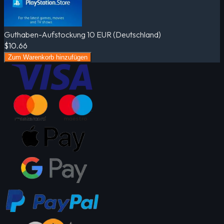
Guthaben-Aufstockung 10 EUR (Deutschland)
$10.66
Zum Warenkorb hinzufügen