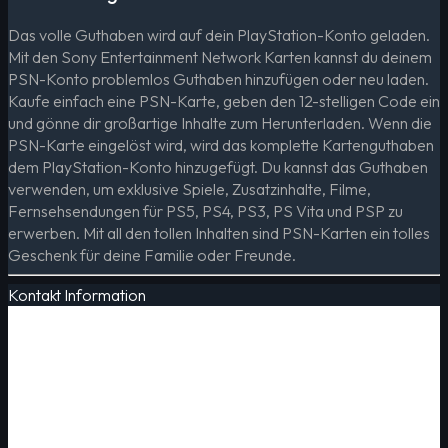
Das volle Guthaben wird auf dein PlayStation-Konto geladen.
Mit den Sony Entertainment Network Karten kannst du deinem
PSN-Konto problemlos Guthaben hinzufügen oder neu laden.
Kaufe einfach eine PSN-Karte, geben den 12-stelligen Code ein
und gönne dir großartige Inhalte zum Herunterladen. Wenn die
PSN-Karte eingelöst wird, wird das komplette Kartenguthaben
dem PlayStation-Konto hinzugefügt. Du kannst das Guthaben
verwenden, um exklusive Spiele, Zusatzinhalte, Filme,
Fernsehsendungen für PS5, PS4, PS3, PS Vita und PSP zu
erwerben. Mit all den tollen Inhalten sind PSN-Karten ein tolles
Geschenk für deine Familie oder Freunde.
Kontakt Information