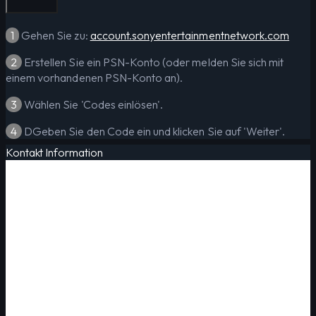
1
Gehen Sie zu:
account.sonyentertainmentnetwork.com
2
Erstellen Sie ein PSN-Konto (oder melden Sie sich mit
einem vorhandenen PSN-Konto an).
3
Wählen Sie 'Codes einlösen'.
4
DGeben Sie den Code ein und klicken Sie auf 'Weiter'.
Kontakt Information