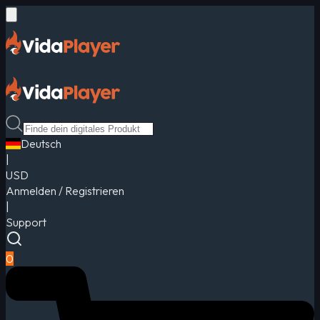
Deutsch
|
USD
Anmelden / Registrieren
|
Support
0