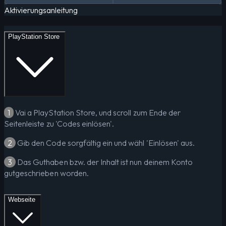
Aktivierungsanleitung
PlayStation Store
1
Vai a PlayStation Store, und scroll zum Ende der
Seitenleiste zu 'Codes einlösen'.
2
Gib den Code sorgfältig ein und wähl 'Einlösen' aus.
3
Das Guthaben bzw. der Inhalt ist nun deinem Konto
gutgeschrieben worden.
Webseite