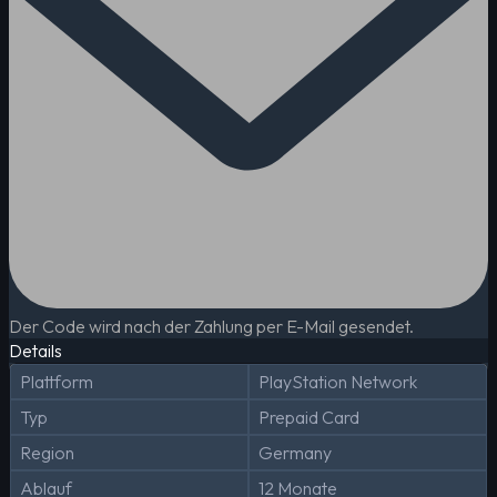
Der Code wird nach der Zahlung per E-Mail gesendet.
Details
Plattform
PlayStation Network
Typ
Prepaid Card
Region
Germany
Ablauf
12 Monate