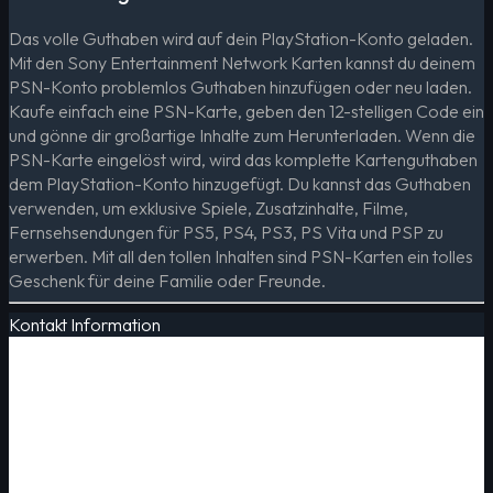
Das volle Guthaben wird auf dein PlayStation-Konto geladen.
Mit den Sony Entertainment Network Karten kannst du deinem
PSN-Konto problemlos Guthaben hinzufügen oder neu laden.
Kaufe einfach eine PSN-Karte, geben den 12-stelligen Code ein
und gönne dir großartige Inhalte zum Herunterladen. Wenn die
PSN-Karte eingelöst wird, wird das komplette Kartenguthaben
dem PlayStation-Konto hinzugefügt. Du kannst das Guthaben
verwenden, um exklusive Spiele, Zusatzinhalte, Filme,
Fernsehsendungen für PS5, PS4, PS3, PS Vita und PSP zu
erwerben. Mit all den tollen Inhalten sind PSN-Karten ein tolles
Geschenk für deine Familie oder Freunde.
Kontakt Information