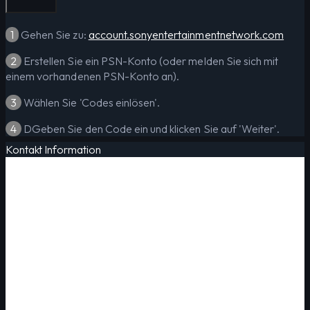
1
Gehen Sie zu:
account.sonyentertainmentnetwork.com
2
Erstellen Sie ein PSN-Konto (oder melden Sie sich mit
einem vorhandenen PSN-Konto an).
3
Wählen Sie 'Codes einlösen'.
4
DGeben Sie den Code ein und klicken Sie auf 'Weiter'.
Kontakt Information