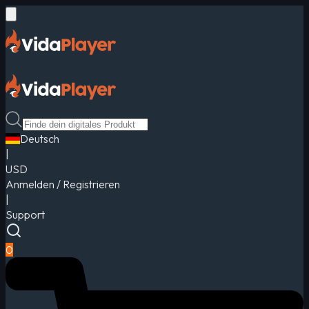
Deutsch
|
USD
Anmelden / Registrieren
|
Support
0