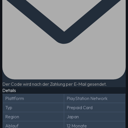
Der Code wird nach der Zahlung per E-Mail gesendet.
Details
Plattform
PlayStation Network
Typ
Prepaid Card
Region
Japan
Ablauf
12 Monate