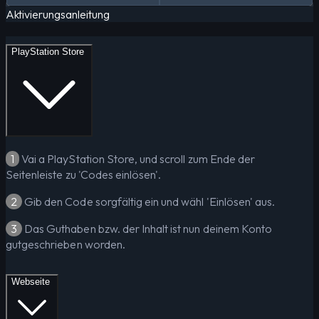
Aktivierungsanleitung
PlayStation Store
1
Vai a PlayStation Store, und scroll zum Ende der
Seitenleiste zu 'Codes einlösen'.
2
Gib den Code sorgfältig ein und wähl 'Einlösen' aus.
3
Das Guthaben bzw. der Inhalt ist nun deinem Konto
gutgeschrieben worden.
Webseite