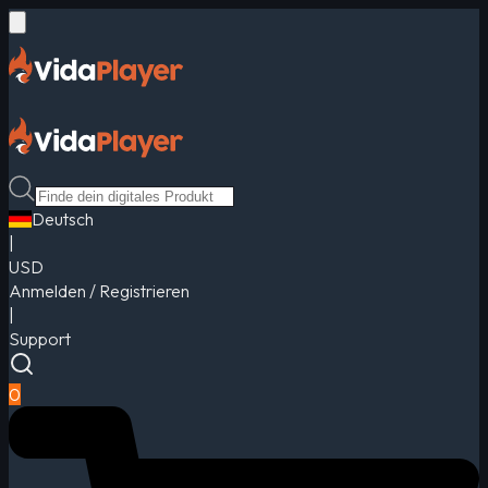
Deutsch
|
USD
Anmelden / Registrieren
|
Support
0