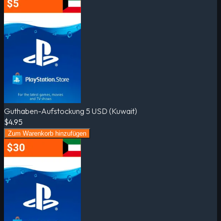
Guthaben-Aufstockung 5 USD (Kuwait)
$4.95
Zum Warenkorb hinzufügen