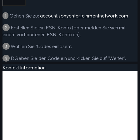
1
Gehen Sie zu:
account.sonyentertainmentnetwork.com
2
Erstellen Sie ein PSN-Konto (oder melden Sie sich mit
einem vorhandenen PSN-Konto an).
3
Wählen Sie 'Codes einlösen'.
4
DGeben Sie den Code ein und klicken Sie auf 'Weiter'.
Kontakt Information