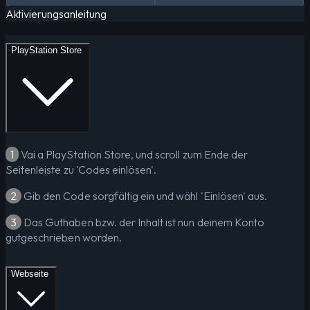
Aktivierungsanleitung
PlayStation Store
1
Vai a PlayStation Store, und scroll zum Ende der
Seitenleiste zu 'Codes einlösen'.
2
Gib den Code sorgfältig ein und wähl 'Einlösen' aus.
3
Das Guthaben bzw. der Inhalt ist nun deinem Konto
gutgeschrieben worden.
Webseite