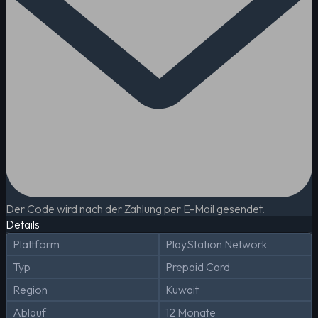
Der Code wird nach der Zahlung per E-Mail gesendet.
Details
Plattform
PlayStation Network
Typ
Prepaid Card
Region
Kuwait
Ablauf
12 Monate