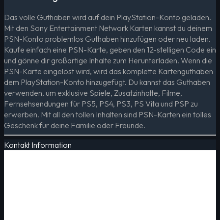
Das volle Guthaben wird auf dein PlayStation-Konto geladen.
Mit den Sony Entertainment Network Karten kannst du deinem
PSN-Konto problemlos Guthaben hinzufügen oder neu laden.
Kaufe einfach eine PSN-Karte, geben den 12-stelligen Code ein
und gönne dir großartige Inhalte zum Herunterladen. Wenn die
PSN-Karte eingelöst wird, wird das komplette Kartenguthaben
dem PlayStation-Konto hinzugefügt. Du kannst das Guthaben
verwenden, um exklusive Spiele, Zusatzinhalte, Filme,
Fernsehsendungen für PS5, PS4, PS3, PS Vita und PSP zu
erwerben. Mit all den tollen Inhalten sind PSN-Karten ein tolles
Geschenk für deine Familie oder Freunde.
Kontakt Information