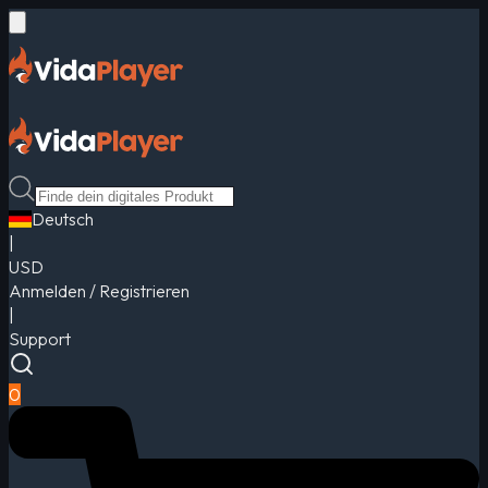
Deutsch
|
USD
Anmelden / Registrieren
|
Support
0