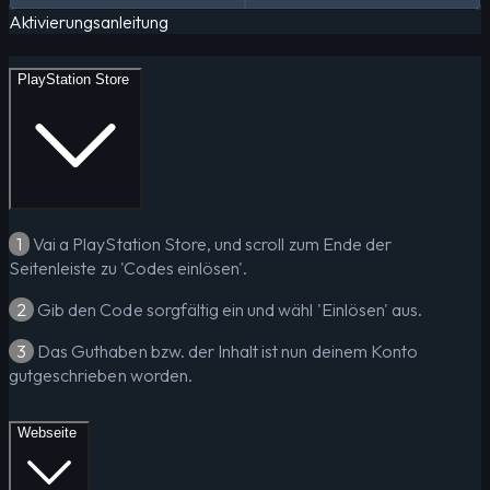
Aktivierungsanleitung
PlayStation Store
1
Vai a PlayStation Store, und scroll zum Ende der
Seitenleiste zu 'Codes einlösen'.
2
Gib den Code sorgfältig ein und wähl 'Einlösen' aus.
3
Das Guthaben bzw. der Inhalt ist nun deinem Konto
gutgeschrieben worden.
Webseite