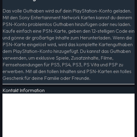
Das volle Guthaben wird auf dein PlayStation-Konto geladen.
Mit den Sony Entertainment Network Karten kannst du deinem
PSN-Konto problemlos Guthaben hinzufügen oder neu laden.
Kaufe einfach eine PSN-Karte, geben den 12-stelligen Code ein
und gönne dir großartige Inhalte zum Herunterladen. Wenn die
PSN-Karte eingelöst wird, wird das komplette Kartenguthaben
dem PlayStation-Konto hinzugefügt. Du kannst das Guthaben
verwenden, um exklusive Spiele, Zusatzinhalte, Filme,
Fernsehsendungen für PS5, PS4, PS3, PS Vita und PSP zu
erwerben. Mit all den tollen Inhalten sind PSN-Karten ein tolles
Geschenk für deine Familie oder Freunde.
Kontakt Information