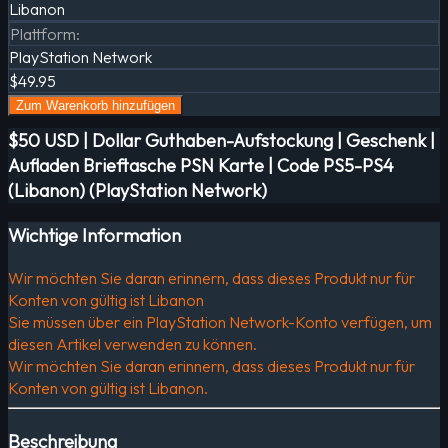
Libanon
Plattform
:
PlayStation Network
$49.95
Zum Warenkorb hinzufügen
$50 USD | Dollar Guthaben-Aufstockung | Geschenk |
Aufladen Brieftasche PSN Karte | Code PS5-PS4
(Libanon) (PlayStation Network)
Wichtige Information
Wir möchten Sie daran erinnern, dass dieses Produkt nur für
Konten von gültig ist Libanon
Sie müssen über ein PlayStation Network-Konto verfügen, um
diesen Artikel verwenden zu können.
Wir möchten Sie daran erinnern, dass dieses Produkt nur für
Konten von gültig ist Libanon.
Beschreibung