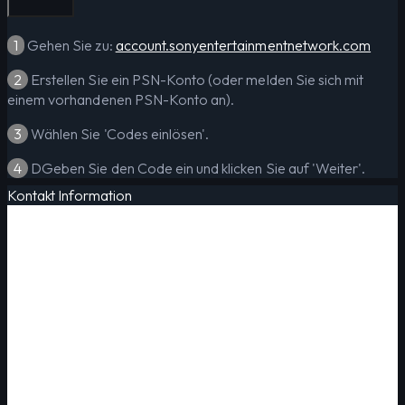
1
Gehen Sie zu:
account.sonyentertainmentnetwork.com
2
Erstellen Sie ein PSN-Konto (oder melden Sie sich mit
einem vorhandenen PSN-Konto an).
3
Wählen Sie 'Codes einlösen'.
4
DGeben Sie den Code ein und klicken Sie auf 'Weiter'.
Kontakt Information