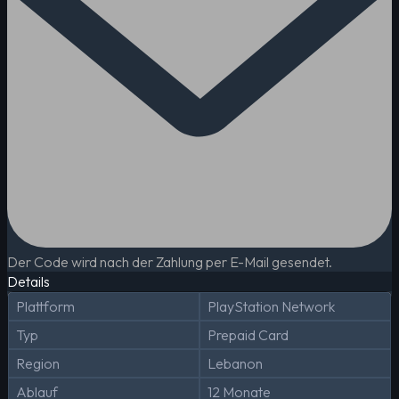
Der Code wird nach der Zahlung per E-Mail gesendet.
Details
Plattform
PlayStation Network
Typ
Prepaid Card
Region
Lebanon
Ablauf
12 Monate