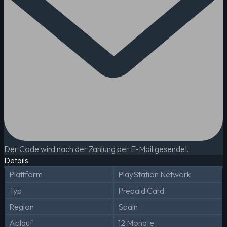
Der Code wird nach der Zahlung per E-Mail gesendet.
Details
Plattform
PlayStation Network
Typ
Prepaid Card
Region
Spain
Ablauf
12 Monate