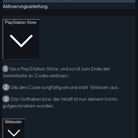
Aktivierungsanleitung
PlayStation Store
1
Vai a PlayStation Store, und scroll zum Ende der
Seitenleiste zu 'Codes einlösen'.
2
Gib den Code sorgfältig ein und wähl 'Einlösen' aus.
3
Das Guthaben bzw. der Inhalt ist nun deinem Konto
gutgeschrieben worden.
Webseite