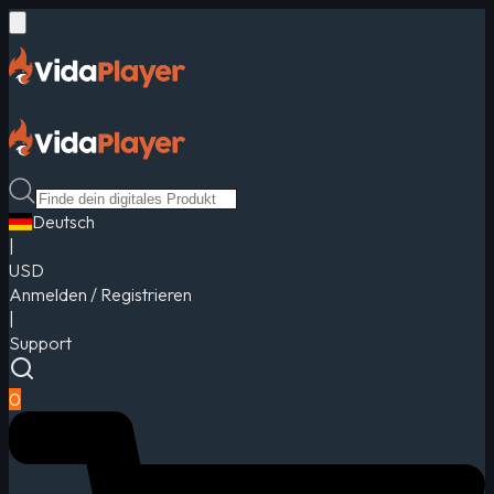
Deutsch
|
USD
Anmelden / Registrieren
|
Support
0