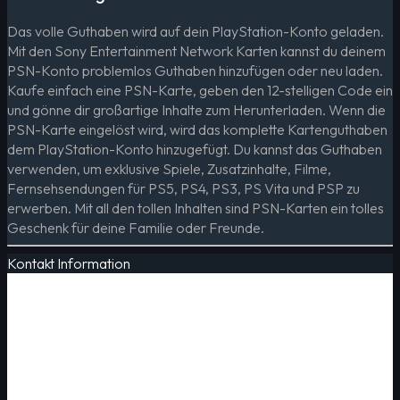
Das volle Guthaben wird auf dein PlayStation-Konto geladen.
Mit den Sony Entertainment Network Karten kannst du deinem
PSN-Konto problemlos Guthaben hinzufügen oder neu laden.
Kaufe einfach eine PSN-Karte, geben den 12-stelligen Code ein
und gönne dir großartige Inhalte zum Herunterladen. Wenn die
PSN-Karte eingelöst wird, wird das komplette Kartenguthaben
dem PlayStation-Konto hinzugefügt. Du kannst das Guthaben
verwenden, um exklusive Spiele, Zusatzinhalte, Filme,
Fernsehsendungen für PS5, PS4, PS3, PS Vita und PSP zu
erwerben. Mit all den tollen Inhalten sind PSN-Karten ein tolles
Geschenk für deine Familie oder Freunde.
Kontakt Information