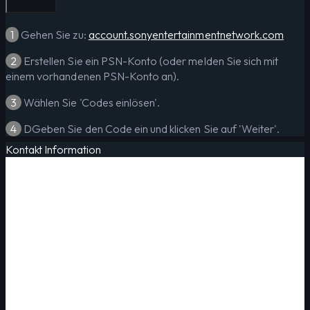
1
Gehen Sie zu:
account.sonyentertainmentnetwork.com
2
Erstellen Sie ein PSN-Konto (oder melden Sie sich mit
einem vorhandenen PSN-Konto an).
3
Wählen Sie 'Codes einlösen'.
4
DGeben Sie den Code ein und klicken Sie auf 'Weiter'.
Kontakt Information