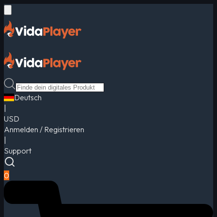
Deutsch
|
USD
Anmelden / Registrieren
|
Support
0