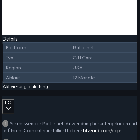
Details
Plattform
Battle.net
Typ
Gift Card
Region
USA
Ablauf
12 Monate
Aktivierungsanleitung
PC
1
Sie müssen die Battle.net-Anwendung heruntergeladen und
auf Ihrem Computer installiert haben:
blizzard.com/apps