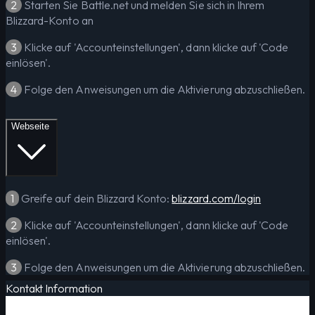
2
Starten Sie Battle.net und melden Sie sich in Ihrem
Blizzard-Konto an
3
Klicke auf 'Accounteinstellungen', dann klicke auf 'Code
einlösen'.
4
Folge den Anweisungen um die Aktivierung abzuschließen.
Webseite
1
Greife auf dein Blizzard Konto:
blizzard.com/login
2
Klicke auf 'Accounteinstellungen', dann klicke auf 'Code
einlösen'.
3
Folge den Anweisungen um die Aktivierung abzuschließen.
Kontakt Information