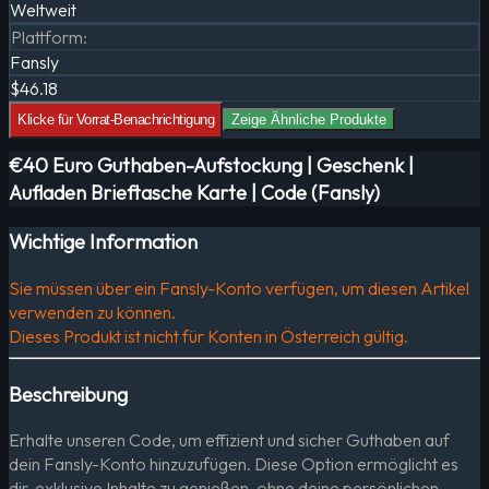
Weltweit
Plattform
:
Fansly
$46.18
Klicke für Vorrat-Benachrichtigung
Zeige Ähnliche Produkte
€40 Euro Guthaben-Aufstockung | Geschenk |
Aufladen Brieftasche Karte | Code (Fansly)
Wichtige Information
Sie müssen über ein Fansly-Konto verfügen, um diesen Artikel
verwenden zu können.
Dieses Produkt ist nicht für Konten in Österreich gültig.
Beschreibung
Erhalte unseren Code, um effizient und sicher Guthaben auf
dein Fansly-Konto hinzuzufügen. Diese Option ermöglicht es
dir, exklusive Inhalte zu genießen, ohne deine persönlichen