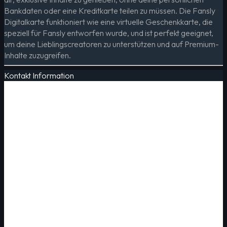
Bankdaten oder eine Kreditkarte teilen zu müssen. Die Fansly
Digitalkarte funktioniert wie eine virtuelle Geschenkkarte, die
speziell für Fansly entworfen wurde, und ist perfekt geeignet,
um deine Lieblingscreatoren zu unterstützen und auf Premium-
Inhalte zuzugreifen.
Kontakt Information