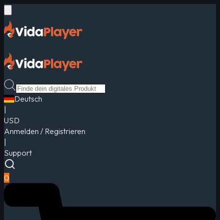
Deutsch
|
USD
Anmelden / Registrieren
|
Support
0