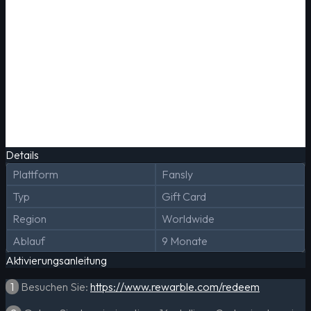
Details
Plattform
Fansly
Typ
Gift Card
Region
Worldwide
Ablauf
9 Monate
Aktivierungsanleitung
1
Besuchen Sie:
https://www.rewarble.com/redeem