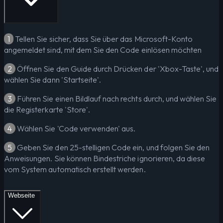
1
Tellen Sie sicher, dass Sie über das Microsoft-Konto
angemeldet sind, mit dem Sie den Code einlösen möchten
2
Öffnen Sie den Guide durch Drücken der 'Xbox-Taste', und
wählen Sie dann 'Startseite'.
3
Führen Sie einen Bildlauf nach rechts durch, und wählen Sie
die Registerkarte 'Store'.
4
Wählen Sie 'Code verwenden' aus.
5
Geben Sie den 25-stelligen Code ein, und folgen Sie den
Anweisungen. Sie können Bindestriche ignorieren, da diese
vom System automatisch erstellt werden.
Webseite