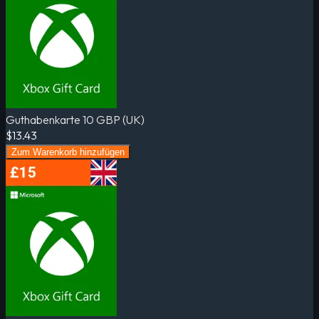
Guthabenkarte 10 GBP (UK)
$13.43
Zum Warenkorb hinzufügen