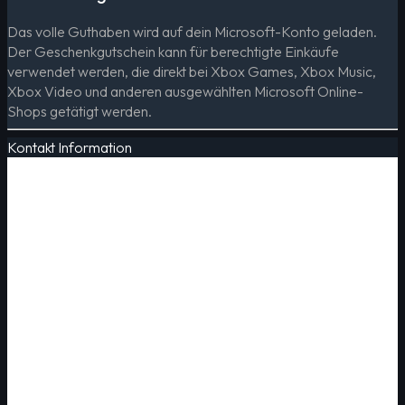
Das volle Guthaben wird auf dein Microsoft-Konto geladen.
Der Geschenkgutschein kann für berechtigte Einkäufe
verwendet werden, die direkt bei Xbox Games, Xbox Music,
Xbox Video und anderen ausgewählten Microsoft Online-
Shops getätigt werden.
Kontakt Information