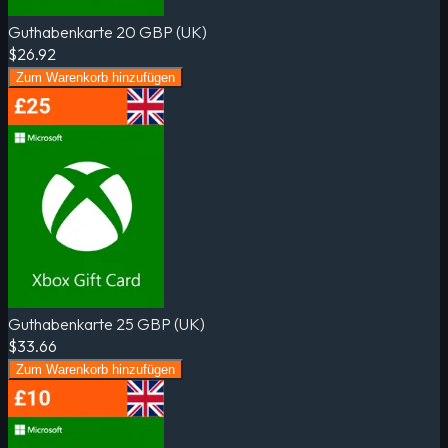
Guthabenkarte 20 GBP (UK)
$26.92
Zum Warenkorb hinzufügen
Guthabenkarte 25 GBP (UK)
$33.66
Zum Warenkorb hinzufügen