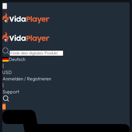
Deutsch
|
USD
Anmelden / Registrieren
|
Support
0