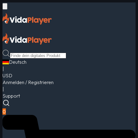
Deutsch
|
USD
Anmelden / Registrieren
|
Support
0