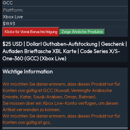
GCC
Plattform
:
Xbox Live
$19.93
Klicke für Vorrat-Benachrichtigung
Zeige Ähnliche Produkte
$25 USD | Dollarl Guthaben-Aufstockung | Geschenk |
Aufladen Brieftasche XBL Karte | Code Series X/S-
One-360 (GCC) (Xbox Live)
Wichtige Information
Wir möchten Sie daran erinnern, dass dieses Produkt nur für
Konten von gültig ist GCC (Kuwait, Vereinigte Arabische
Emirate, Katar, Saudi-Arabien, Oman, Bahrain).
Sie müssen über ein Xbox Live-Konto verfügen, um diesen
Artikel verwenden zu können.
Wir möchten Sie daran erinnern, dass dieses Produkt nur für
Konten von gültig ist gcc.