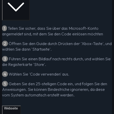
1
Tellen Sie sicher, dass Sie über das Microsoft-Konto
angemeldet sind, mit dem Sie den Code einlösen möchten
2
Öffnen Sie den Guide durch Drücken der 'Xbox-Taste', und
wählen Sie dann 'Startseite'.
3
Führen Sie einen Bildlauf nach rechts durch, und wählen Sie
die Registerkarte 'Store'.
4
Wählen Sie 'Code verwenden' aus.
5
Geben Sie den 25-stelligen Code ein, und folgen Sie den
Anweisungen. Sie können Bindestriche ignorieren, da diese
vom System automatisch erstellt werden.
Webseite