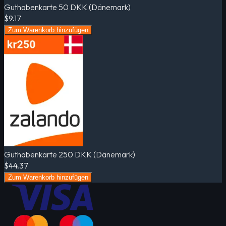
Guthabenkarte 50 DKK (Dänemark)
$9.17
Zum Warenkorb hinzufügen
Guthabenkarte 250 DKK (Dänemark)
$44.37
Zum Warenkorb hinzufügen