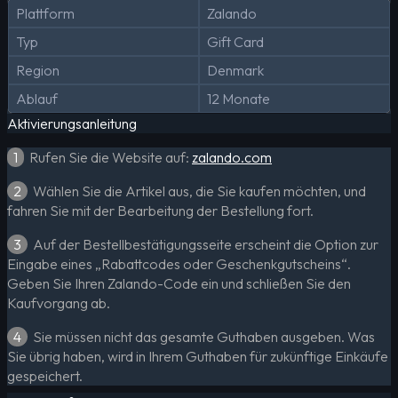
Plattform
Zalando
Typ
Gift Card
Region
Denmark
Ablauf
12 Monate
Aktivierungsanleitung
1
Rufen Sie die Website auf:
zalando.com
2
Wählen Sie die Artikel aus, die Sie kaufen möchten, und
fahren Sie mit der Bearbeitung der Bestellung fort.
3
Auf der Bestellbestätigungsseite erscheint die Option zur
Eingabe eines „Rabattcodes oder Geschenkgutscheins“.
Geben Sie Ihren Zalando-Code ein und schließen Sie den
Kaufvorgang ab.
4
Sie müssen nicht das gesamte Guthaben ausgeben. Was
Sie übrig haben, wird in Ihrem Guthaben für zukünftige Einkäufe
gespeichert.