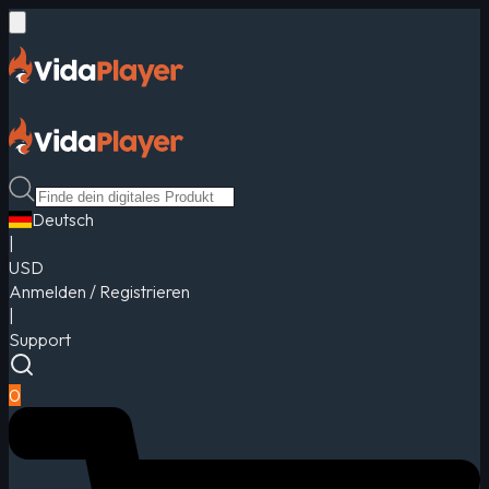
Deutsch
|
USD
Anmelden / Registrieren
|
Support
0