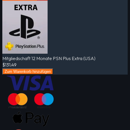
Mitgliedschaft 12 Monate PSN Plus Extra (USA)
$131.49
Zum Warenkorb hinzufügen