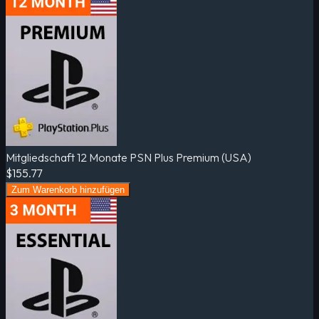
Mitgliedschaft 12 Monate PSN Plus Premium (USA)
$155.77
Zum Warenkorb hinzufügen