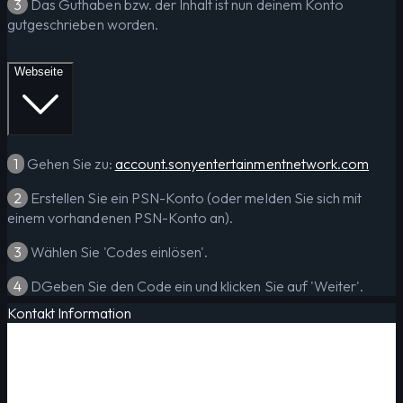
3
Das Guthaben bzw. der Inhalt ist nun deinem Konto
gutgeschrieben worden.
Webseite
1
Gehen Sie zu:
account.sonyentertainmentnetwork.com
2
Erstellen Sie ein PSN-Konto (oder melden Sie sich mit
einem vorhandenen PSN-Konto an).
3
Wählen Sie 'Codes einlösen'.
4
DGeben Sie den Code ein und klicken Sie auf 'Weiter'.
Kontakt Information