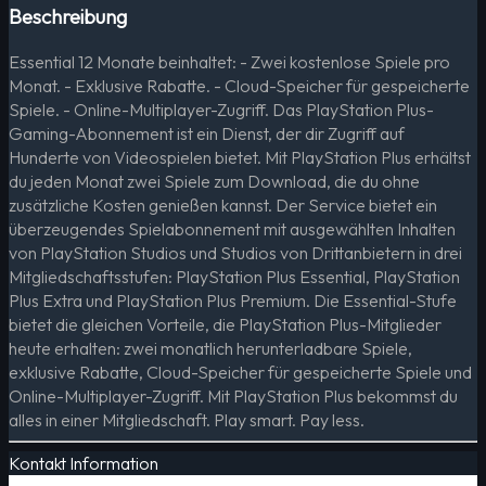
Beschreibung
Essential 12 Monate beinhaltet: - Zwei kostenlose Spiele pro
Monat. - Exklusive Rabatte. - Cloud-Speicher für gespeicherte
Spiele. - Online-Multiplayer-Zugriff. Das PlayStation Plus-
Gaming-Abonnement ist ein Dienst, der dir Zugriff auf
Hunderte von Videospielen bietet. Mit PlayStation Plus erhältst
du jeden Monat zwei Spiele zum Download, die du ohne
zusätzliche Kosten genießen kannst. Der Service bietet ein
überzeugendes Spielabonnement mit ausgewählten Inhalten
von PlayStation Studios und Studios von Drittanbietern in drei
Mitgliedschaftsstufen: PlayStation Plus Essential, PlayStation
Plus Extra und PlayStation Plus Premium. Die Essential-Stufe
bietet die gleichen Vorteile, die PlayStation Plus-Mitglieder
heute erhalten: zwei monatlich herunterladbare Spiele,
exklusive Rabatte, Cloud-Speicher für gespeicherte Spiele und
Online-Multiplayer-Zugriff. Mit PlayStation Plus bekommst du
alles in einer Mitgliedschaft. Play smart. Pay less.
Kontakt Information