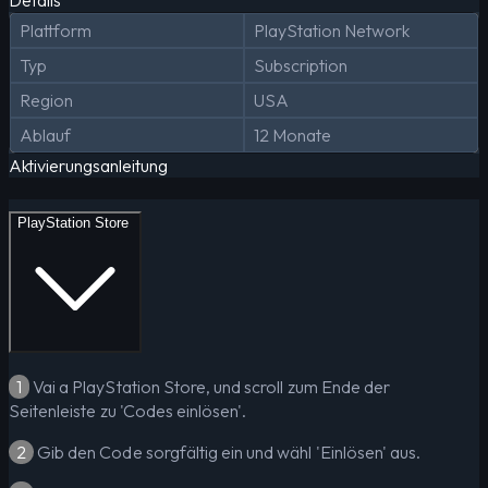
Plattform
PlayStation Network
Typ
Subscription
Region
USA
Ablauf
12 Monate
Aktivierungsanleitung
PlayStation Store
1
Vai a PlayStation Store, und scroll zum Ende der
Seitenleiste zu 'Codes einlösen'.
2
Gib den Code sorgfältig ein und wähl 'Einlösen' aus.