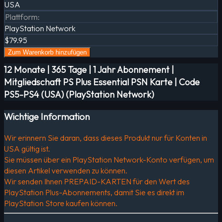
USA
Plattform
:
PlayStation Network
$79.95
Zum Warenkorb hinzufügen
12 Monate | 365 Tage | 1 Jahr Abonnement |
Mitgliedschaft PS Plus Essential PSN Karte | Code
PS5-PS4 (USA) (PlayStation Network)
Wichtige Information
Wir erinnern Sie daran, dass dieses Produkt nur für Konten in
USA gültig ist.
Sie müssen über ein PlayStation Network-Konto verfügen, um
diesen Artikel verwenden zu können.
Wir senden Ihnen PREPAID-KARTEN für den Wert des
PlayStation Plus-Abonnements, damit Sie es direkt im
PlayStation Store kaufen können.