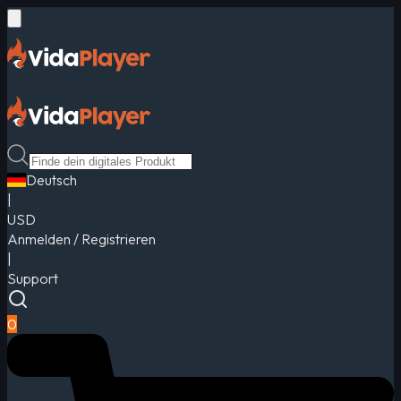
Deutsch
|
USD
Anmelden / Registrieren
|
Support
0