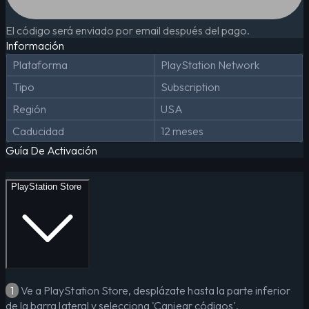
El código será enviado por email después del pago.
Información
Plataforma
PlayStation Network
Tipo
Subscription
Región
USA
Caducidad
12 meses
Guía De Activación
PlayStation Store
1
Ve a PlayStation Store, desplázate hasta la parte inferior
de la barra lateral y selecciona 'Canjear códigos'.