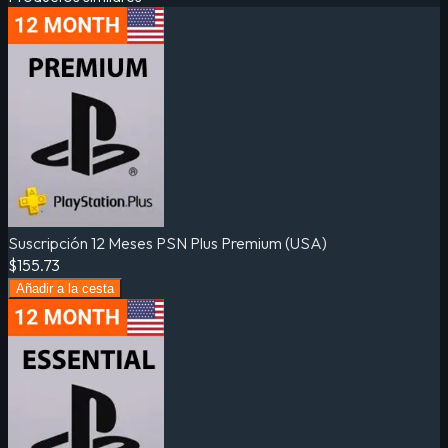
Suscripción 12 Meses PSN Plus Premium (USA)
$155.73
Añadir a la cesta