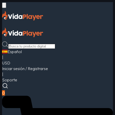
Español
|
USD
Iniciar sesión / Registrarse
|
Soporte
0