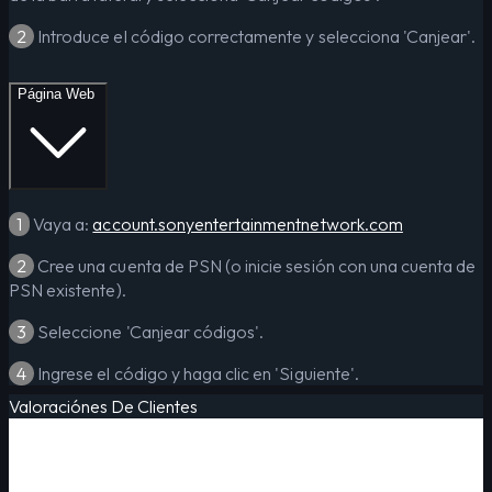
2
Introduce el código correctamente y selecciona 'Canjear'.
Página Web
1
Vaya a:
account.sonyentertainmentnetwork.com
2
Cree una cuenta de PSN (o inicie sesión con una cuenta de
PSN existente).
3
Seleccione 'Canjear códigos'.
4
Ingrese el código y haga clic en 'Siguiente'.
Valoraciónes De Clientes