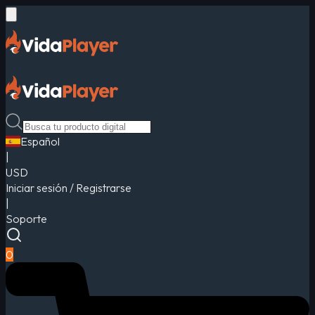
Español
|
USD
Iniciar sesión / Registrarse
|
Soporte
0