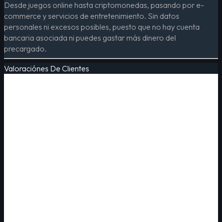
Desde juegos online hasta criptomonedas, pasando por e-
commerce y servicios de entretenimiento. Sin datos
personales ni excesos posibles, puesto que no hay cuenta
bancaria asociada ni puedes gastar más dinero del
precargado.
Valoraciónes De Clientes