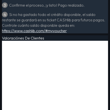
3
Confirme el proceso, ¡y listo! Pago realizado.
4
Si no ha gastado todo el crédito disponible, el saldo
restante se guardará en su ticket CASHlib para futuros pagos.
Controle cuánto saldo disponible queda en:
https://www.cashlib.com/#myvoucher
Valoraciónes De Clientes