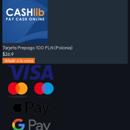
Tarjeta Prepago 100 PLN (Polonia)
$26.9
Añadir a la cesta