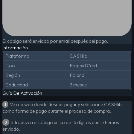
El código será enviado por email después del pago.
Información
Plataforma
CASHlib
Tipo
Prepaid Card
Región
Poland
Caducidad
3 meses
Guía De Activación
1
Ve a la web donde deseas pagar y seleccione CASHlib
como forma de pago durante el proceso de compra.
2
Introduzca el código único de 16 dígitos que le hemos
enviado.