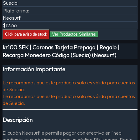
Suecia
Plataforma
:
Neosurf
$12.66
Click para aviso de stock
Ver Productos Similares
kr100 SEK | Coronas Tarjeta Prepago | Regalo |
Recarga Monedero Código (Suecia) (Neosurf)
Información Importante
Le recordamos que este producto solo es válido para cuentas
de Suecia.
Le recordamos que este producto solo es válido para cuentas
de Suecia.
Descripción
El cupón Neosurf le permite pagar con efectivo en línea
mediante un cupón impreso con un código PIN seguro. Por lo