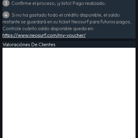
3
Confirme el proceso, ¡y listo! Pago realizado.
4
Si no ha gastado todo el crédito disponible, el saldo
restante se guardará en su ticket Neosurf para futuros pagos.
Controle cuánto saldo disponible queda en:
https://www.neosurf.com/my-voucher/
Valoraciónes De Clientes