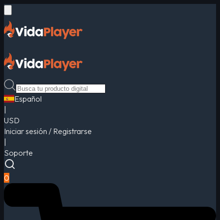
Español
|
USD
Iniciar sesión / Registrarse
|
Soporte
0