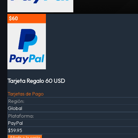
Tarjeta Regalo 60 USD
Tarjetas de Pago
Región
:
Global
Plataforma
:
PayPal
$59.95
Añadir a la cesta