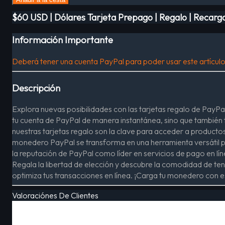
$60 USD | Dólares Tarjeta Prepago | Regalo | Recar
Información Importante
Deberá tener una cuenta PayPal para poder usar este artículo
Descripción
Explora nuevas posibilidades con las tarjetas regalo de PayPal
tu cuenta de PayPal de manera instantánea, sino que también t
nuestras tarjetas regalo son la clave para acceder a producto
monedero PayPal se transforma en una herramienta versátil par
la reputación de PayPal como líder en servicios de pago en lín
Regala la libertad de elección y descubre la comodidad de ten
optimiza tus transacciones en línea. ¡Carga tu monedero con e
Valoraciónes De Clientes