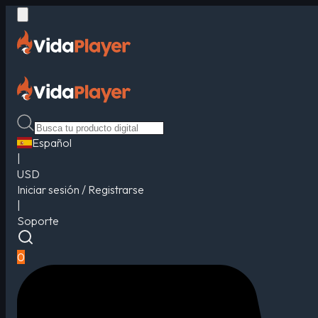
Español
|
USD
Iniciar sesión / Registrarse
|
Soporte
0