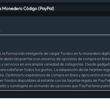
ga Monedero Código (PayPal)
.
, la forma más inteligente de cargar fondos en tu monedero digita
e abren las puertas a un universo de opciones de compra en línea.
s y servicios en una amplia variedad de categorías. Desde gadget
a satisfacer todos tus gustos. La adquisición de las tarjetas re
ea. Optimiza tu experiencia de compra en línea y aprovecha al máxi
er fondos disponibles al instante con las tarjetas regalo de PayP
stilo y sumérgete en el mundo de opciones que PayPal tiene para t