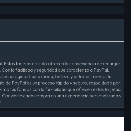
l. Estas tarjetas no solo ofrecen la conveniencia de recargar
 Con la facilidad y seguridad que caracteriza a PayPal,
s tecnológicos hasta moda, belleza y entretenimiento, tu
galo de PayPal es un proceso rápido y seguro, respaldado por
mo tus fondos con la flexibilidad que ofrecen estas tarjetas.
al. Convierte cada compra en una experiencia personalizada y
i!