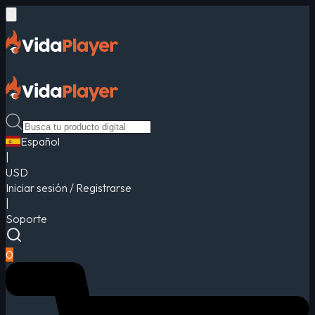
Español
|
USD
Iniciar sesión / Registrarse
|
Soporte
0