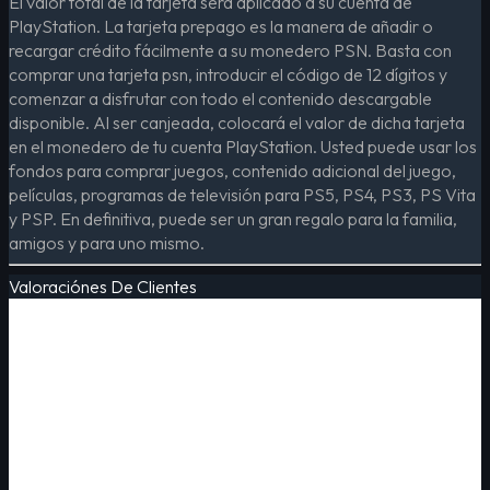
El valor total de la tarjeta será aplicado a su cuenta de
PlayStation. La tarjeta prepago es la manera de añadir o
recargar crédito fácilmente a su monedero PSN. Basta con
comprar una tarjeta psn, introducir el código de 12 dígitos y
comenzar a disfrutar con todo el contenido descargable
disponible. Al ser canjeada, colocará el valor de dicha tarjeta
en el monedero de tu cuenta PlayStation. Usted puede usar los
fondos para comprar juegos, contenido adicional del juego,
películas, programas de televisión para PS5, PS4, PS3, PS Vita
y PSP. En definitiva, puede ser un gran regalo para la familia,
amigos y para uno mismo.
Valoraciónes De Clientes