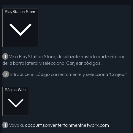
PlayStation Store
1
Ve a PlayStation Store, desplázate hasta la parte inferior
de la barra lateral y selecciona 'Canjear códigos'.
2
Introduce el código correctamente y selecciona 'Canjear'.
Página Web
1
Vaya a:
account.sonyentertainmentnetwork.com