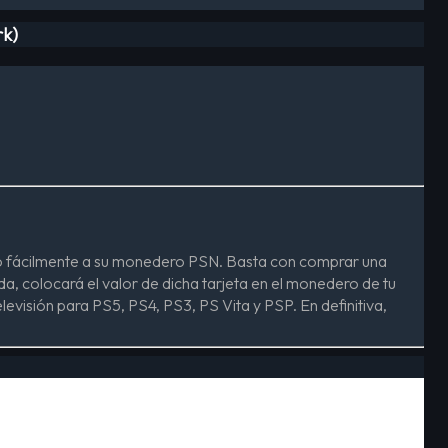
rk)
édito fácilmente a su monedero PSN. Basta con comprar una
ada, colocará el valor de dicha tarjeta en el monedero de tu
evisión para PS5, PS4, PS3, PS Vita y PSP. En definitiva,