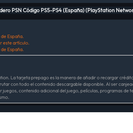
edero PSN Código PS5-PS4 (España) (PlayStation Netwo
s de España.
 este artículo.
s de España.
yStation. La tarjeta prepago es la manera de añadir o recargar cr
sfrutar con todo el contenido descargable disponible. Al ser canje
juegos, contenido adicional del juego, películas, programas de tel
ismo.