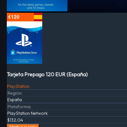
Tarjeta Prepago 120 EUR (España)
PlayStation
Región
:
España
Plataforma
:
PlayStation Network
$132.04
Añadir a la cesta