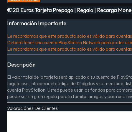
€120 Euros Tarjeta Prepago | Regalo | Recarga Mon
Información Importante
Le recordamos que este producto solo es válido para cuenta
Deberá tener una cuenta PlayStation Network para poder usar
Le recordamos que este producto solo es válido para cuenta
Descripción
El valor total de la tarjeta será aplicado a su cuenta de Pla
tarjeta psn, introducir el código de 12 dígitos y comenzar a di
cuenta PlayStation. Usted puede usar los fondos para comprar 
puede ser un gran regalo para la familia, amigos y para uno m
Valoraciónes De Clientes