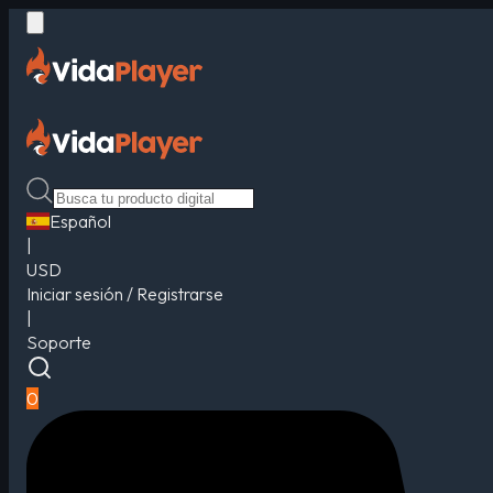
Español
|
USD
Iniciar sesión / Registrarse
|
Soporte
0