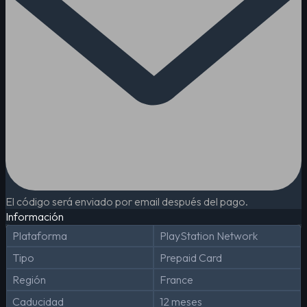
El código será enviado por email después del pago.
Información
Plataforma
PlayStation Network
Tipo
Prepaid Card
Región
France
Caducidad
12 meses