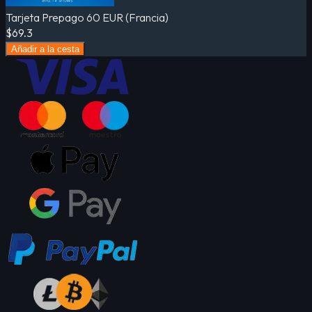
Tarjeta Prepago 60 EUR (Francia)
$69.3
Añadir a la cesta