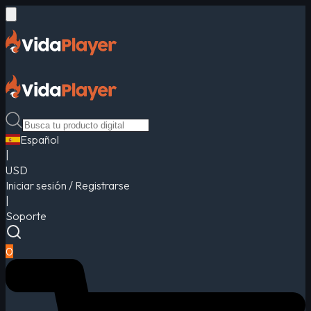
Español
|
USD
Iniciar sesión / Registrarse
|
Soporte
0