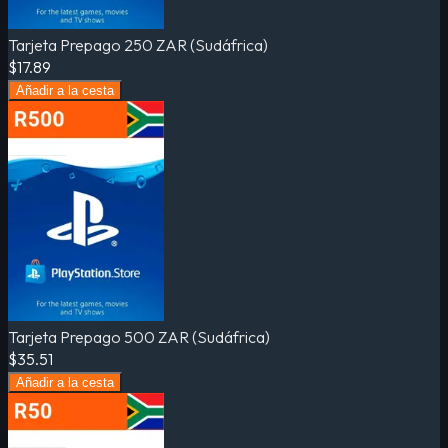
Tarjeta Prepago 250 ZAR (Sudáfrica)
$17.89
Añadir a la cesta
Tarjeta Prepago 500 ZAR (Sudáfrica)
$35.51
Añadir a la cesta