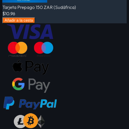
Tarjeta Prepago 150 ZAR (Sudáfrica)
$10.96
Añadir a la cesta