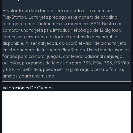
El valor total de la tarjeta será aplicado a su cuenta de
PlayStation. La tarjeta prepago es la manera de añadir o
recargar crédito fácilmente a su monedero PSN. Basta con
comprar una tarjeta psn, introducir el código de 12 dígitos y
comenzar a disfrutar con todo el contenido descargable
disponible. Al ser canjeada, colocará el valor de dicha tarjeta
en el monedero de tu cuenta PlayStation. Usted puede usar los
fondos para comprar juegos, contenido adicional del juego,
películas, programas de televisión para PS5, PS4, PS3, PS Vita
y PSP. En definitiva, puede ser un gran regalo para la familia,
amigos y para uno mismo.
Valoraciónes De Clientes