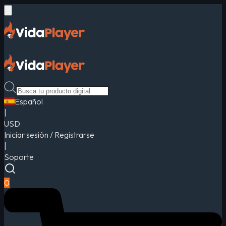
Español
|
USD
Iniciar sesión / Registrarse
|
Soporte
0