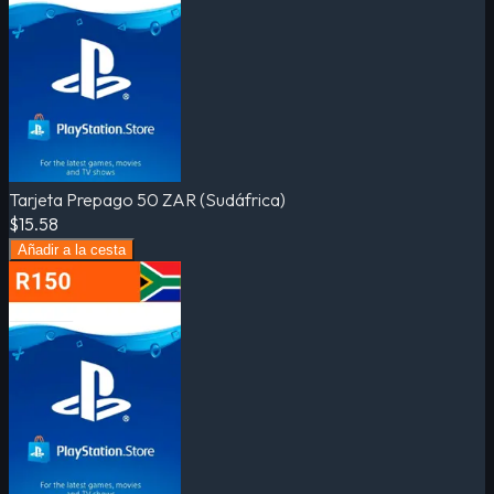
Tarjeta Prepago 50 ZAR (Sudáfrica)
$15.58
Añadir a la cesta