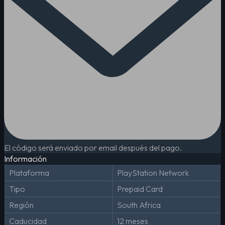
El código será enviado por email después del pago.
Información
Plataforma
PlayStation Network
Tipo
Prepaid Card
Región
South Africa
Caducidad
12 meses