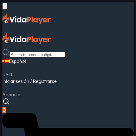
Español
|
USD
Iniciar sesión / Registrarse
|
Soporte
0