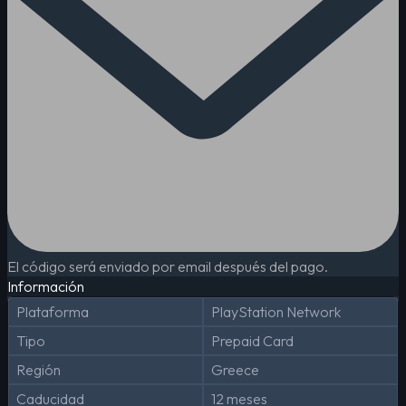
El código será enviado por email después del pago.
Información
Plataforma
PlayStation Network
Tipo
Prepaid Card
Región
Greece
Caducidad
12 meses