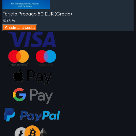
Tarjeta Prepago 50 EUR (Grecia)
$57.74
Añadir a la cesta