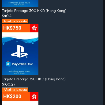
Tarjeta Prepago 300 HKD (Hong Kong)
$40.4
Añadir a la cesta
Tarjeta Prepago 750 HKD (Hong Kong)
$100.27
Añadir a la cesta