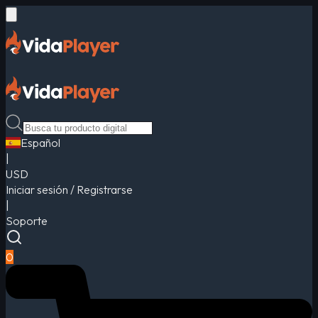
Español
|
USD
Iniciar sesión / Registrarse
|
Soporte
0