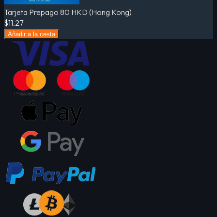
Tarjeta Prepago 80 HKD (Hong Kong)
$11.27
Añadir a la cesta