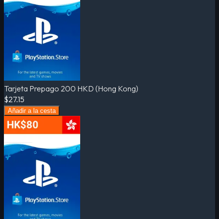
Tarjeta Prepago 200 HKD (Hong Kong)
$27.15
Añadir a la cesta