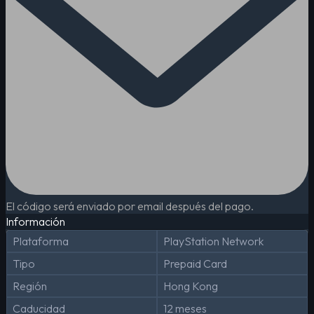
El código será enviado por email después del pago.
Información
Plataforma
PlayStation Network
Tipo
Prepaid Card
Región
Hong Kong
Caducidad
12 meses