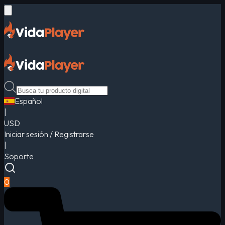
Español
|
USD
Iniciar sesión / Registrarse
|
Soporte
0