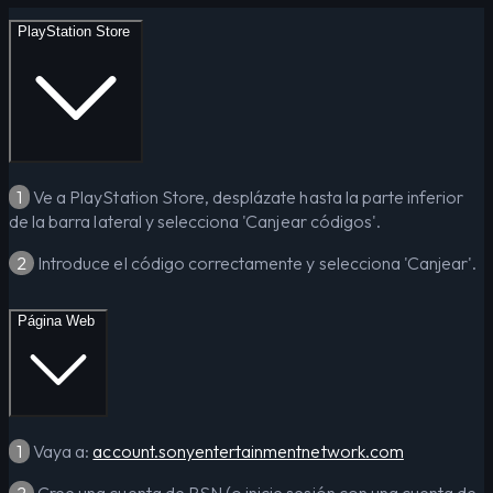
PlayStation Store
1
Ve a PlayStation Store, desplázate hasta la parte inferior
de la barra lateral y selecciona 'Canjear códigos'.
2
Introduce el código correctamente y selecciona 'Canjear'.
Página Web
1
Vaya a:
account.sonyentertainmentnetwork.com
2
Cree una cuenta de PSN (o inicie sesión con una cuenta de