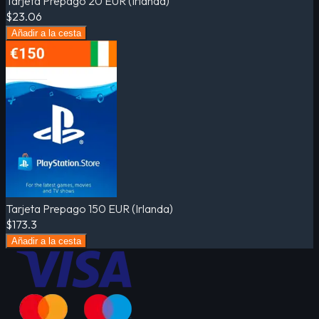
Tarjeta Prepago 20 EUR (Irlanda)
$23.06
Añadir a la cesta
Tarjeta Prepago 150 EUR (Irlanda)
$173.3
Añadir a la cesta