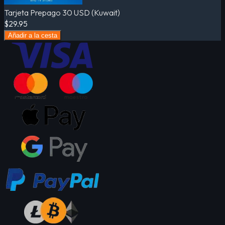
Tarjeta Prepago 30 USD (Kuwait)
$29.95
Añadir a la cesta