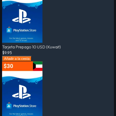
Tarjeta Prepago 10 USD (Kuwait)
$9.95
Añadir a la cesta