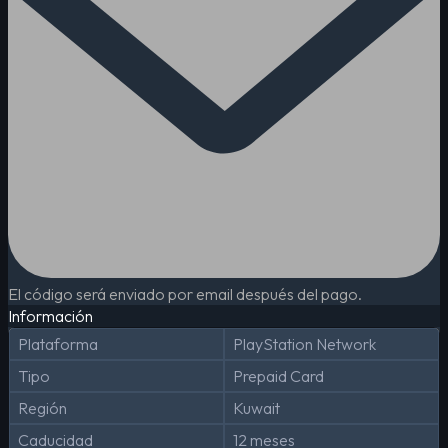
El código será enviado por email después del pago.
Información
Plataforma
PlayStation Network
Tipo
Prepaid Card
Región
Kuwait
Caducidad
12 meses