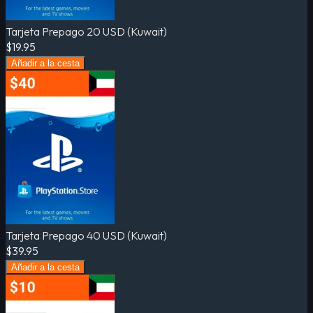
Tarjeta Prepago 20 USD (Kuwait)
$19.95
Añadir a la cesta
Tarjeta Prepago 40 USD (Kuwait)
$39.95
Añadir a la cesta