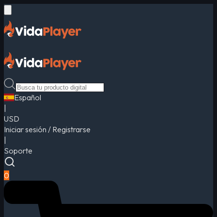
Español
|
USD
Iniciar sesión / Registrarse
|
Soporte
0