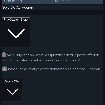
Caducidad
12 meses
Guía De Activación
PlayStation Store
1
Ve a PlayStation Store, desplázate hasta la parte inferior
de la barra lateral y selecciona 'Canjear códigos'.
2
Introduce el código correctamente y selecciona 'Canjear'.
Página Web