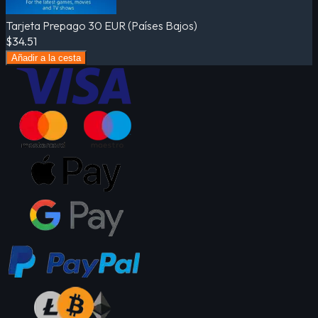
Tarjeta Prepago 30 EUR (Países Bajos)
$34.51
Añadir a la cesta