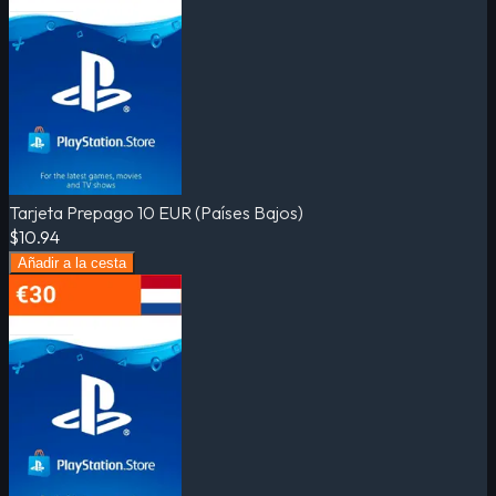
Tarjeta Prepago 10 EUR (Países Bajos)
$10.94
Añadir a la cesta