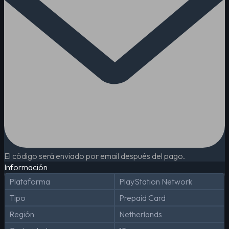
El código será enviado por email después del pago.
Información
Plataforma
PlayStation Network
Tipo
Prepaid Card
Región
Netherlands