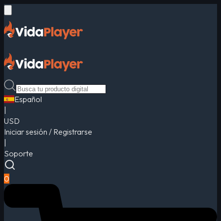
Español
|
USD
Iniciar sesión / Registrarse
|
Soporte
0