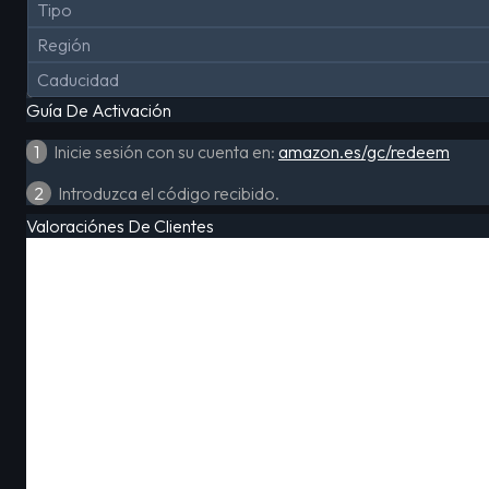
Tipo
Región
Caducidad
Guía De Activación
1
Inicie sesión con su cuenta en:
amazon.es/gc/redeem
2
Introduzca el código recibido.
Valoraciónes De Clientes