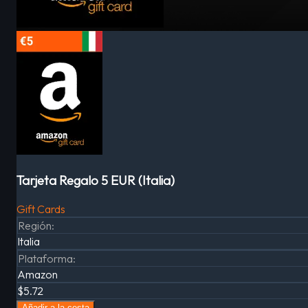
Tarjeta Regalo 5 EUR (Italia)
Gift Cards
Región
:
Italia
Plataforma
:
Amazon
$5.72
Añadir a la cesta