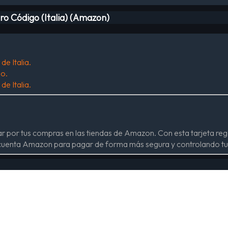
o Código (Italia) (Amazon)
e Italia.
lo.
e Italia.
r por tus compras en las tiendas de Amazon. Con esta tarjeta reg
u cuenta Amazon para pagar de forma más segura y controlando tu