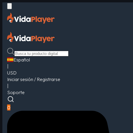
Español
|
USD
Iniciar sesión / Registrarse
|
Soporte
0