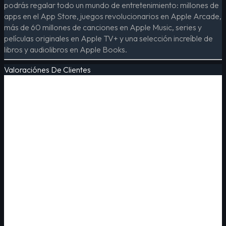
podrás regalar todo un mundo de entretenimiento: millones de
apps en el App Store, juegos revolucionarios en Apple Arcade,
más de 60 millones de canciones en Apple Music, series y
películas originales en Apple TV+ y una selección increíble de
libros y audiolibros en Apple Books.
Valoraciónes De Clientes