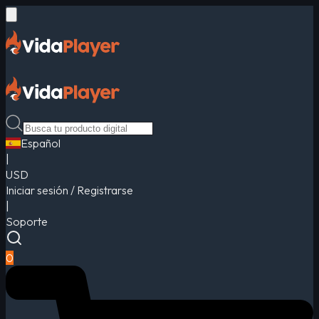
Español
|
USD
Iniciar sesión / Registrarse
|
Soporte
0