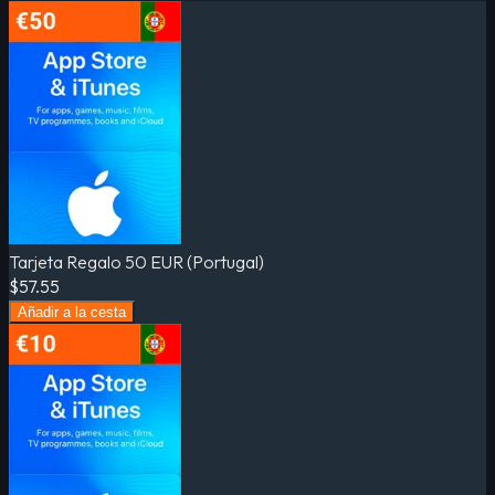
Tarjeta Regalo 50 EUR (Portugal)
$57.55
Añadir a la cesta