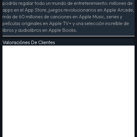
podrás regalar todo un mundo de entretenimiento: millones de
apps en el App Store, juegos revolucionarios en Apple Arcade,
más de 60 millones de canciones en Apple Music, series y
películas originales en Apple TV+ y una selección increíble de
libros y audiolibros en Apple Books.
Valoraciónes De Clientes