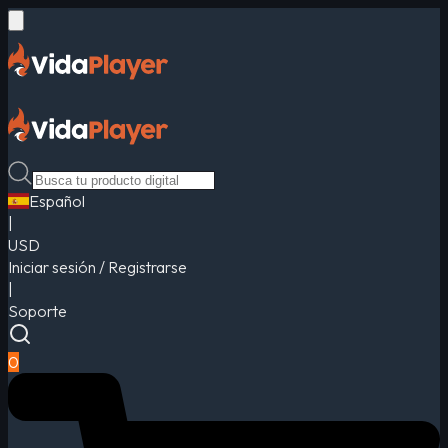
Español
|
USD
Iniciar sesión / Registrarse
|
Soporte
0