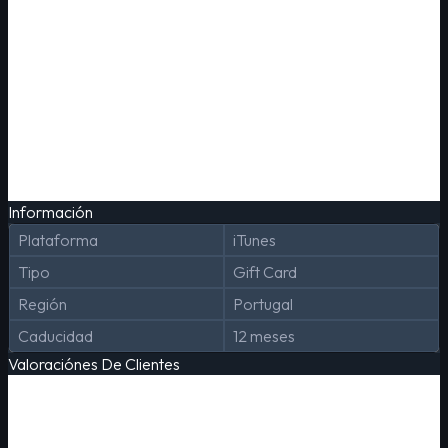
Información
Plataforma
iTunes
Tipo
Gift Card
Región
Portugal
Caducidad
12 meses
Valoraciónes De Clientes