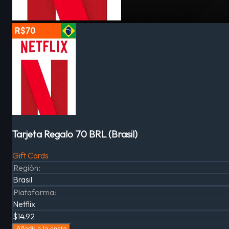
Tarjeta Regalo 70 BRL (Brasil)
Gift Cards
Región
:
Brasil
Plataforma
:
Netflix
$14.92
Añadir a la cesta