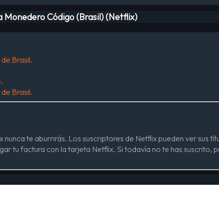
 Monedero Código (Brasil) (Netflix)
de Brasil.
.
de Brasil.
lix nunca te aburrirás. Los suscriptores de Netflix pueden ver sus tít
r tu factura con la tarjeta Netflix. Si todavía no te has suscrito, p