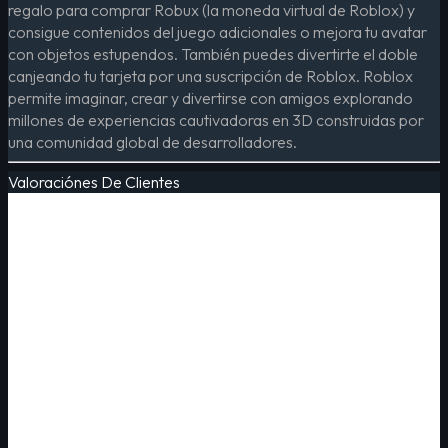
regalo para comprar Robux (la moneda virtual de Roblox) y
consigue contenidos del juego adicionales o mejora tu avatar
con objetos estupendos. También puedes divertirte el doble
canjeando tu tarjeta por una suscripción de Roblox. Roblox
permite imaginar, crear y divertirse con amigos explorando
millones de experiencias cautivadoras en 3D construidas por
una comunidad global de desarrolladores.
Valoraciónes De Clientes