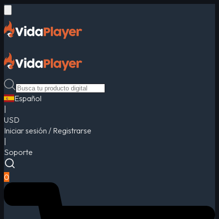
Español
|
USD
Iniciar sesión / Registrarse
|
Soporte
0