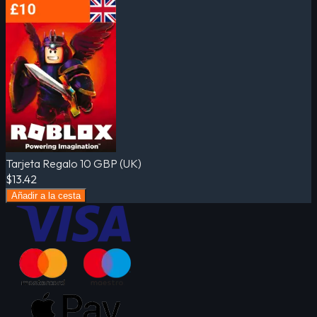
Tarjeta Regalo 10 GBP (UK)
$13.42
Añadir a la cesta