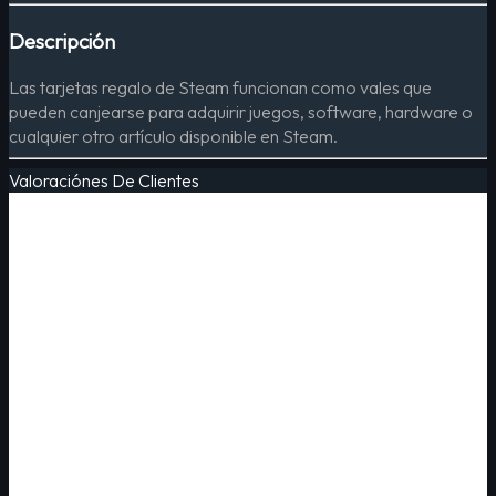
Descripción
Las tarjetas regalo de Steam funcionan como vales que
pueden canjearse para adquirir juegos, software, hardware o
cualquier otro artículo disponible en Steam.
Valoraciónes De Clientes