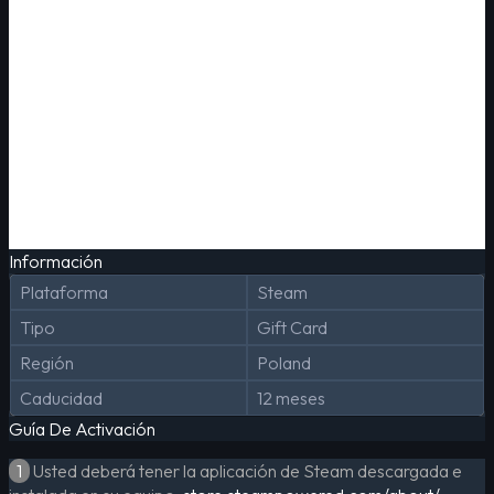
Información
Plataforma
Steam
Tipo
Gift Card
Región
Poland
Caducidad
12 meses
Guía De Activación
1
Usted deberá tener la aplicación de Steam descargada e