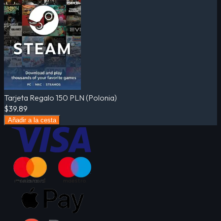
Tarjeta Regalo 150 PLN (Polonia)
$39.89
Añadir a la cesta