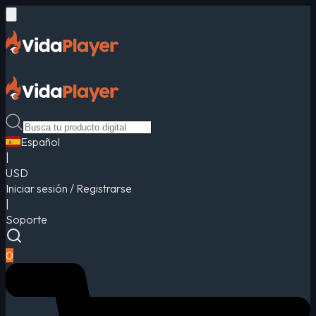
Español
|
USD
Iniciar sesión / Registrarse
|
Soporte
0