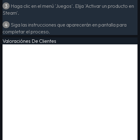
3
Haga clic en el menú 'Juegos'. Elija 'Activar un producto en
Steam'.
4
Siga las instrucciones que aparecerán en pantalla para
completar el proceso.
Valoraciónes De Clientes