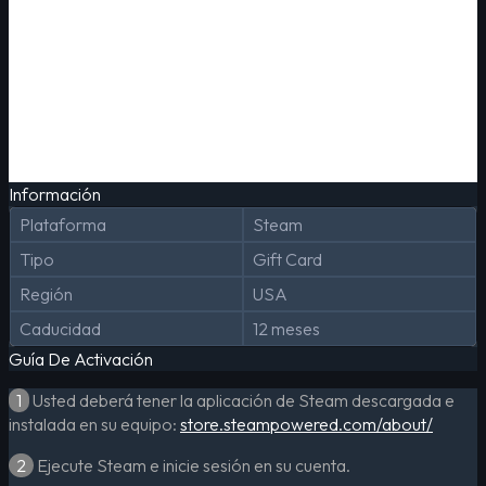
Información
Plataforma
Steam
Tipo
Gift Card
Región
USA
Caducidad
12 meses
Guía De Activación
1
Usted deberá tener la aplicación de Steam descargada e
instalada en su equipo:
store.steampowered.com/about/
2
Ejecute Steam e inicie sesión en su cuenta.