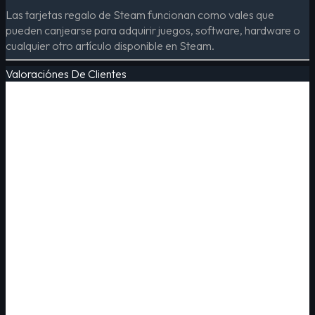
Las tarjetas regalo de Steam funcionan como vales que
pueden canjearse para adquirir juegos, software, hardware o
cualquier otro artículo disponible en Steam.
Valoraciónes De Clientes