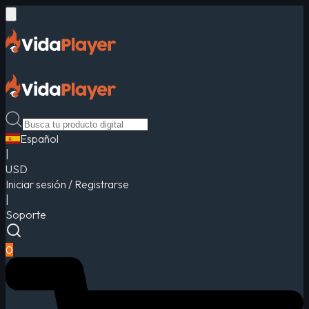
Español
|
USD
Iniciar sesión / Registrarse
|
Soporte
0