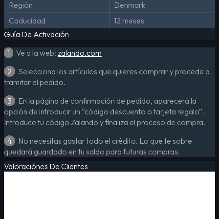
Región
Denmark
Caducidad
12 meses
Guía De Activación
1
Ve a la web:
zalando.com
2
Selecciona los artículos que quieres comprar y procede a
tramitar el pedido.
3
En la página de confirmación de pedido, aparecerá la
opción de introducir un “código descuento o tarjeta regalo”.
Introduce tu código Zalando y finaliza el proceso de compra.
4
No necesitas gastar todo el crédito. Lo que te sobre
quedará guardado en tu saldo para futuras compras.
Valoraciónes De Clientes