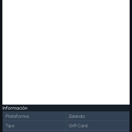
Información
Plataforma
Zalando
Tipo
Gift Card