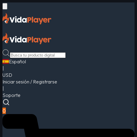
Español
|
USD
Iniciar sesión / Registrarse
|
Soporte
0