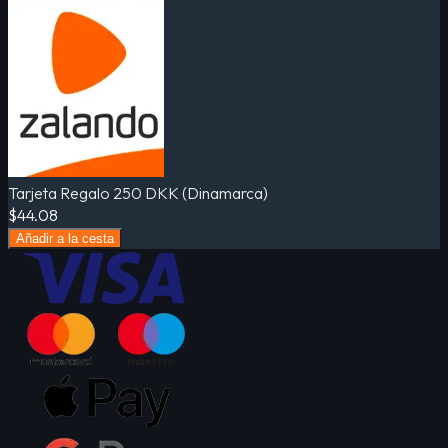
Tarjeta Regalo 250 DKK (Dinamarca)
$44.08
Añadir a la cesta