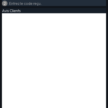
2
Entrez le code reçu.
Avis Clients