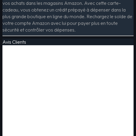
vos achats dans les magasins Amazon. Avec cette carte-
cadeau, vous obtenez un crédit prépayé à dépenser dans la
plus grande boutique en ligne du monde. Rechargez le solde de
votre compte Amazon avec lui pour payer plus en toute
sécurité et contrôler vos dépenses.
Avis Clients