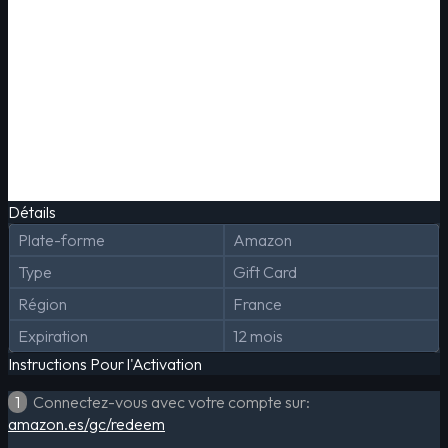
Détails
Plate-forme
Amazon
Type
Gift Card
Région
France
Expiration
12 mois
Instructions Pour l'Activation
1
Connectez-vous avec votre compte sur:
amazon.es/gc/redeem