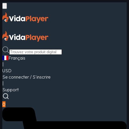
Français
|
USD
Se connecter / S'inscrire
|
Support
0