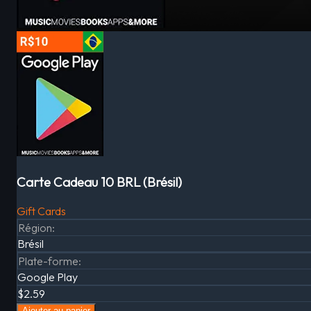
Carte Cadeau 10 BRL (Brésil)
Gift Cards
Région
:
Brésil
Plate-forme
:
Google Play
$2.59
Ajouter au panier