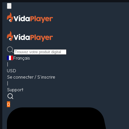
Français
|
USD
Se connecter / S'inscrire
|
Support
0