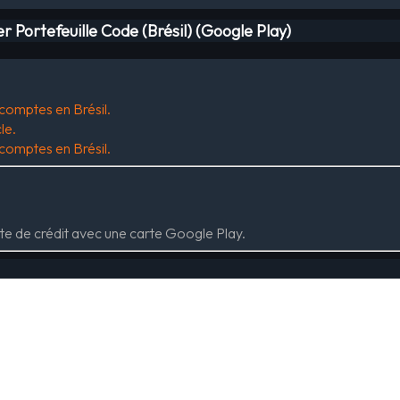
 Portefeuille Code (Brésil) (Google Play)
 comptes en Brésil.
le.
 comptes en Brésil.
te de crédit avec une carte Google Play.