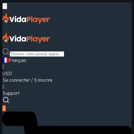
Français
|
USD
Se connecter / S'inscrire
|
Support
0