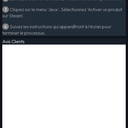
3
Cliquez sur le menu 'Jeux'. Sélectionnez 'Activer un produit
sur Steam'.
4
Suivez les instructions qui apparaîtront à l'écran pour
terminer le processus.
Avis Clients