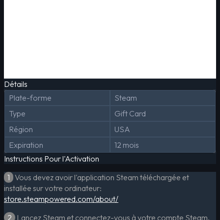
Détails
Plate-forme
Steam
Type
Gift Card
Région
USA
Expiration
12 mois
Instructions Pour l'Activation
1
Vous devez avoir l'application Steam téléchargée et
installée sur votre ordinateur:
store.steampowered.com/about/
2
Lancez Steam et connectez-vous à votre compte Steam.