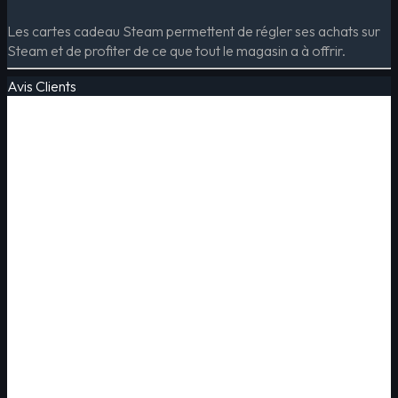
Les cartes cadeau Steam permettent de régler ses achats sur
Steam et de profiter de ce que tout le magasin a à offrir.
Avis Clients