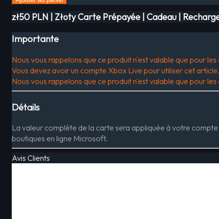
zł50 PLN | Złoty Carte Prépayée | Cadeau | Recharge
Importante
Nous vous rappelons que ce produit n'est valable que pour le
Vous devez avoir un compte Xbox Live pour utiliser cet article
Nous vous rappelons que ce produit n'est valable que pour le
Détails
La valeur complète de la carte sera appliquée à votre compte 
boutiques en ligne Microsoft.
Avis Clients