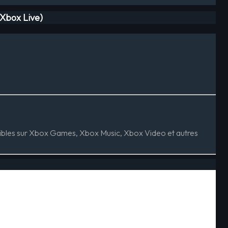
(Xbox Live)
ligibles sur Xbox Games, Xbox Music, Xbox Video et autres