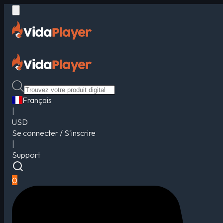
Français
|
USD
Se connecter / S'inscrire
|
Support
0