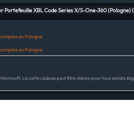
r Portefeuille XBL Code Series X/S-One-360 (Pologne) 
s comptes en Pologne.
.
s comptes en Pologne.
Microsoft. La carte cadeau peut être utilisée pour tous achats é