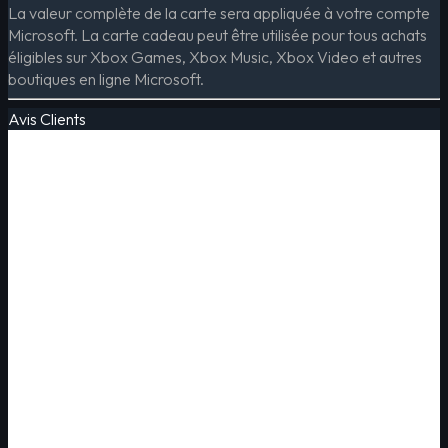
La valeur complète de la carte sera appliquée à votre compte
Microsoft. La carte cadeau peut être utilisée pour tous achats
éligibles sur Xbox Games, Xbox Music, Xbox Video et autres
boutiques en ligne Microsoft.
Avis Clients