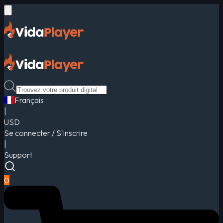
Français
|
USD
Se connecter / S'inscrire
|
Support
0