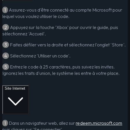
1
Assurez-vous d'être connecté au compte Microsoft pour
lequel vous voulez utiliser le code.
2
Appuyez sur la touche 'Xbox' pour ouvrir le guide, puis
sélectionnez 'Accueil'.
3
Faites défiler vers la droite et sélectionnez l'onglet 'Store'.
4
Sélectionnez 'Utiliser un code'.
5
Entrez le code à 25 caractères, puis suivez les invites.
Ignorez les traits d'union, le système les entre à votre place.
Site Internet
1
Dans un navigateur web, allez sur
redeem.microsoft.com
puis cliquez sur 'Se connecter'.