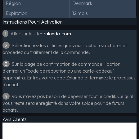
Région
Denmark
Expiration
12 mois
Instructions Pour l'Activation
1
Aller sur le site:
zalando.com
2
Sélectionnez les articles que vous souhaitez acheter et
procédez au traitement de la commande.
3
Sur la page de confirmation de commande, l'option
d'entrer un "code de réduction ou une carte-cadeau"
apparaîtra. Entrez votre code Zalando et terminez le processus
d'achat.
4
Vous n'avez pas besoin de dépenser tout le crédit. Ce qu'il
vous reste sera enregistré dans votre solde pour de futurs
achats.
Avis Clients