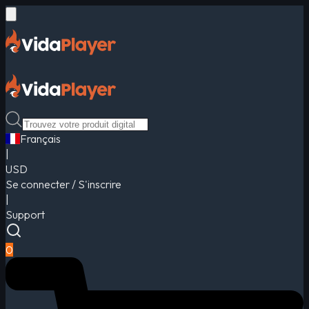
Français
|
USD
Se connecter / S'inscrire
|
Support
0