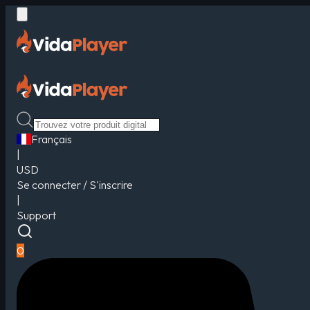
Français
|
USD
Se connecter / S'inscrire
|
Support
0