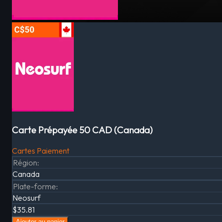
Carte Prépayée 50 CAD (Canada)
Cartes Paiement
Région
:
Canada
Plate-forme
:
Neosurf
$35.81
Ajouter au panier