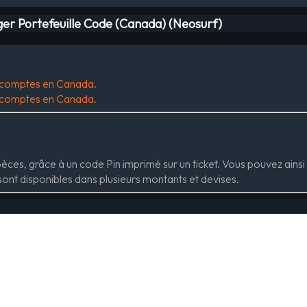
er Portefeuille Code (Canada) (Neosurf)
s comptes en Canada.
s comptes en Canada.
ces, grâce à un code Pin imprimé sur un ticket. Vous pouvez ainsi 
sont disponibles dans plusieurs montants et devises.