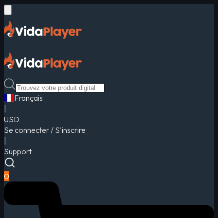
Français
|
USD
Se connecter / S'inscrire
|
Support
0