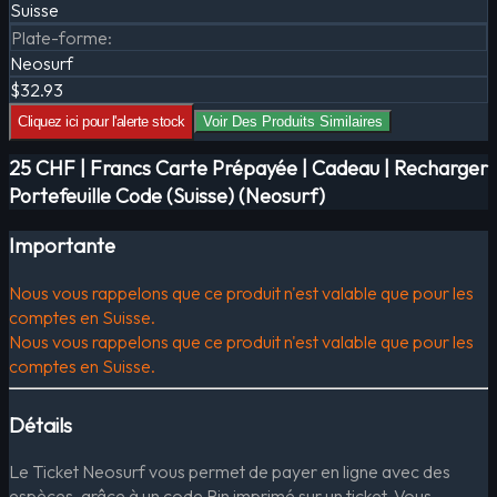
Suisse
Plate-forme
:
Neosurf
$32.93
Cliquez ici pour l'alerte stock
Voir Des Produits Similaires
25 CHF | Francs Carte Prépayée | Cadeau | Recharger
Portefeuille Code (Suisse) (Neosurf)
Importante
Nous vous rappelons que ce produit n'est valable que pour les
comptes en Suisse.
Nous vous rappelons que ce produit n'est valable que pour les
comptes en Suisse.
Détails
Le Ticket Neosurf vous permet de payer en ligne avec des
espèces, grâce à un code Pin imprimé sur un ticket. Vous