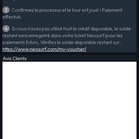
3
Confirmez le processus et le tour est joué ! Paiement
effectué.
4
Si vous n'avez pas utilisé tout le crédit disponible, le solde
restant sera enregistré dans votre ticket Neosurf pour les
paiements futurs. Vérifiez le solde disponible restant sur:
https://www.neosurf.com/my-voucher/
Avis Clients