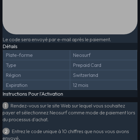
Le code sera envoyé par e-mail après le paiement.
Détails
Plate-forme
Neosurf
Type
Prepaid Card
Région
Switzerland
Expiration
12 mois
Instructions Pour l'Activation
1
Rendez-vous sur le site Web sur lequel vous souhaitez
payer et sélectionnez Neosurf comme mode de paiement lors
du processus d'achat.
2
Entrez le code unique à 10 chiffres que nous vous avons
envoyé.