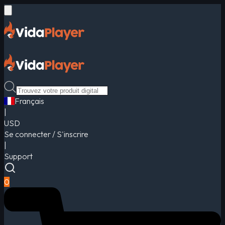
Français
|
USD
Se connecter / S'inscrire
|
Support
0