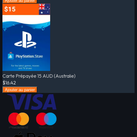
Ajouter au panier
Carte Prépayée 15 AUD (Australie)
$16.42
Ajouter au panier