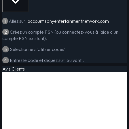
1
Allez sur:
account.sonyentertainmentnetwork.com
2
Créez un compte PSN (ou connectez-vous à l'aide d'un
compte PSN existant).
3
Sélectionnez 'Utiliser codes'.
4
Entrez le code et cliquez sur 'Suivant'.
Avis Clients