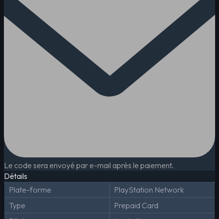
Le code sera envoyé par e-mail après le paiement.
Détails
Plate-forme
PlayStation Network
Type
Prepaid Card