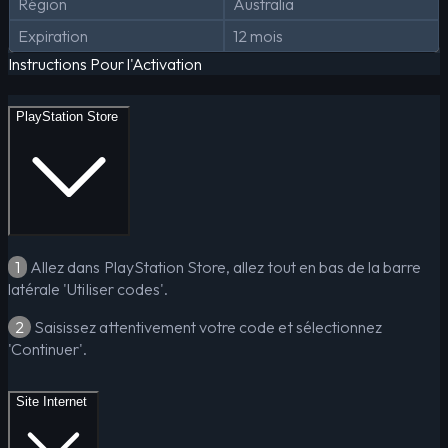
Région
Australia
Expiration
12 mois
Instructions Pour l'Activation
PlayStation Store
1
Allez dans PlayStation Store, allez tout en bas de la barre
latérale 'Utiliser codes'.
2
Saisissez attentivement votre code et sélectionnez
'Continuer'.
Site Internet