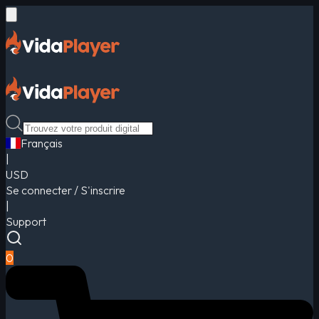
Français
|
USD
Se connecter / S'inscrire
|
Support
0