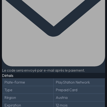
Le code sera envoyé par e-mail après le paiement.
Détails
Plate-forme
PlayStation Network
Type
Prepaid Card
Région
Austria
Expiration
12 mois