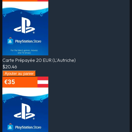
Carte Prépayée 20 EUR (L'Autriche)
$20.46
Ajouter au panier