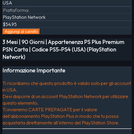
USA
Piattaforma
:
PlayStation Network
$54.95
Aggiungi al carrello
3 Mesi | 90 Giorni | Appartenenza PS Plus Premium
PSN Carta | Codice PS5-PS4 (USA) (PlayStation
Network)
Informazione Importante
Ti ricordiamo che questo prodotto è valido solo per gli account
in USA.
Devi disporre di un account PlayStation Network per utilizzare
questo elemento.
Ti invieremo CARTE PREPAGATE per il valore
dell'abbonamento PlayStation Plus in modo che tu possa
acquistarla direttamente all'interno del PlayStation Store.