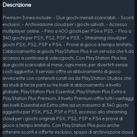
Descrizione
Premium 3 mesi include: - Due giochi mensili scaricabili. - Sconti
esclusivi. - Archiviazione cloud per i giochi salvati. - Accesso
multiplayer online. - Fino a 400 giochi per PS4 e PS5. - Fino a
340 giochi per PSX, PS2, PSP e PS3. - Streaming cloud per
giochi PSX, PS2, PSP e PS4. - Prove di gioco a tempo limitato.
L’abbonamento ai giochi PlayStation Plus è un servizio che ti dà
accesso a centinaia di videogiochi. Con PlayStation Plus hai
due giochi scaricabili al mese, ogni mese, per divertirti senza
costi aggiuntivi. Il servizio offre un abbonamento di gioco
avvincente con contenuti curati sia da PlayStation Studios che
da studi di terze parti su tre livelli di abbonamento a livello
globale: PlayStation Plus Essential, PlayStation Plus Extra e
PlayStation Plus Premium. Il livello Premium offre tutti i vantaggi
dei livelli Essential ed Extra oltre ad un massimo di 340 giochi
aggiuntivi per PSX, PS2, PSP e PS3, accesso allo streaming
cloud per i giochi originali PSX, PS2, PSP e PS4 e prove di
gioco a tempo limitato. Con PlayStation Plus puoi anche
ottenere sconti e offerte esclusivi, spazio di archiviazione cloud