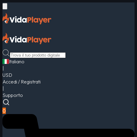
Italiano
|
USD
Accedi / Registrati
|
Supporto
0