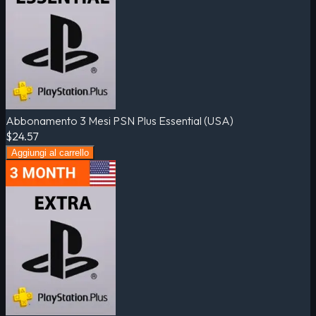
Abbonamento 3 Mesi PSN Plus Essential (USA)
$24.57
Aggiungi al carrello