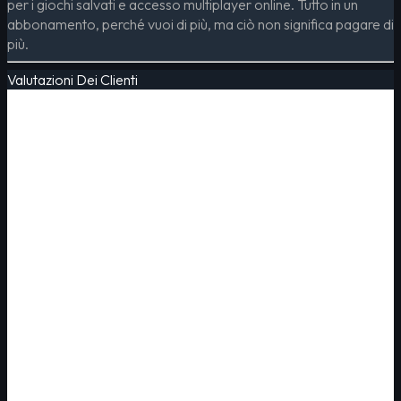
per i giochi salvati e accesso multiplayer online. Tutto in un
abbonamento, perché vuoi di più, ma ciò non significa pagare di
più.
Valutazioni Dei Clienti