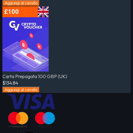
Aggiungi al carrello
Carta Prepagata 100 GBP (UK)
$134.84
Aggiungi al carrello