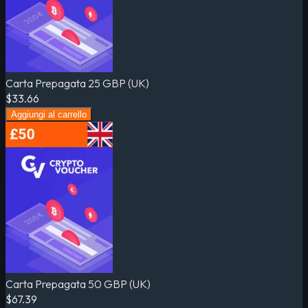
Carta Prepagata 25 GBP (UK)
$33.66
Aggiungi al carrello
Carta Prepagata 50 GBP (UK)
$67.39