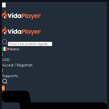
Italiano
|
USD
Accedi / Registrati
|
Supporto
0