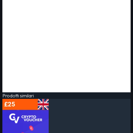
Prodotti similari