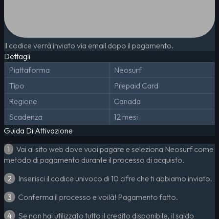
Il codice verrà inviato via email dopo il pagamento.
Dettagli
Piattaforma
Neosurf
Tipo
Prepaid Card
Regione
Canada
Scadenza
12 mesi
Guida Di Attivazione
1
Vai al sito web dove vuoi pagare e seleziona Neosurf come
metodo di pagamento durante il processo di acquisto.
2
Inserisci il codice univoco di 10 cifre che ti abbiamo inviato.
3
Conferma il processo e voilà! Pagamento fatto.
4
Se non hai utilizzato tutto il credito disponibile, il saldo