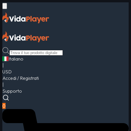
Italiano
|
USD
Accedi / Registrati
|
Supporto
0