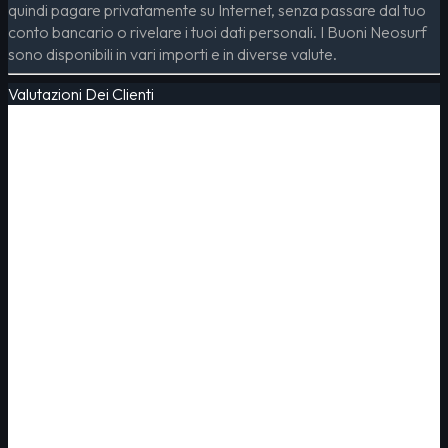
quindi pagare privatamente su Internet, senza passare dal tuo
conto bancario o rivelare i tuoi dati personali. I Buoni Neosurf
sono disponibili in vari importi e in diverse valute.
Valutazioni Dei Clienti