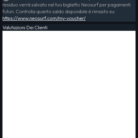
residuo verrà salvato nel tuo biglietto Neosurf per pagamenti
futuri. Controlla quanto saldo disponibile è rimasto su:
https://www.neosurf.com/my-voucher/
Valutazioni Dei Clienti