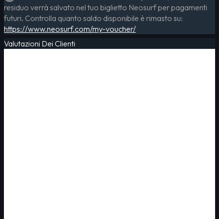
residuo verrà salvato nel tuo biglietto Neosurf per pagamenti
futuri. Controlla quanto saldo disponibile è rimasto su:
https://www.neosurf.com/my-voucher/
Valutazioni Dei Clienti