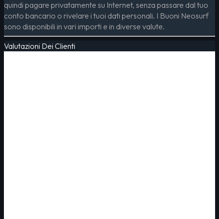
quindi pagare privatamente su Internet, senza passare dal tuo
conto bancario o rivelare i tuoi dati personali. I Buoni Neosurf
sono disponibili in vari importi e in diverse valute.
Valutazioni Dei Clienti