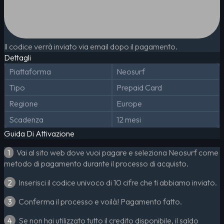
Il codice verrà inviato via email dopo il pagamento.
Dettagli
Piattaforma
Neosurf
Tipo
Prepaid Card
Regione
Europe
Scadenza
12 mesi
Guida Di Attivazione
1
Vai al sito web dove vuoi pagare e seleziona Neosurf come
metodo di pagamento durante il processo di acquisto.
2
Inserisci il codice univoco di 10 cifre che ti abbiamo inviato.
3
Conferma il processo e voilà! Pagamento fatto.
4
Se non hai utilizzato tutto il credito disponibile, il saldo