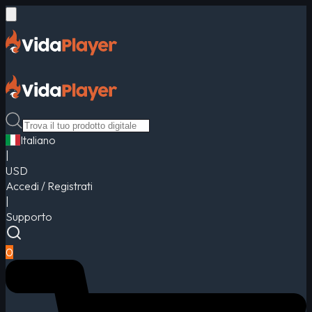
Italiano
|
USD
Accedi / Registrati
|
Supporto
0