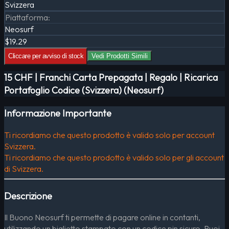
Svizzera
Piattaforma
:
Neosurf
$19.29
Cliccare per avviso di stock
Vedi Prodotti Simili
15 CHF | Franchi Carta Prepagata | Regalo | Ricarica
Portafoglio Codice (Svizzera) (Neosurf)
Informazione Importante
Ti ricordiamo che questo prodotto è valido solo per account
Svizzera.
Ti ricordiamo che questo prodotto è valido solo per gli account
di Svizzera.
Descrizione
Il Buono Neosurf ti permette di pagare online in contanti,
utilizzando un biglietto stampato con un codice pin sicuro. Puoi