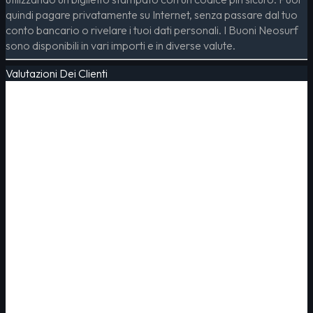
quindi pagare privatamente su Internet, senza passare dal tuo
conto bancario o rivelare i tuoi dati personali. I Buoni Neosurf
sono disponibili in vari importi e in diverse valute.
Valutazioni Dei Clienti