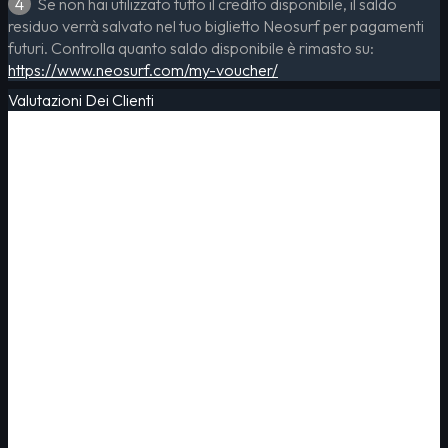
4
Se non hai utilizzato tutto il credito disponibile, il saldo
residuo verrà salvato nel tuo biglietto Neosurf per pagamenti
futuri. Controlla quanto saldo disponibile è rimasto su:
https://www.neosurf.com/my-voucher/
Valutazioni Dei Clienti