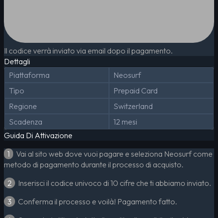
Il codice verrà inviato via email dopo il pagamento.
Dettagli
Piattaforma
Neosurf
Tipo
Prepaid Card
Regione
Switzerland
Scadenza
12 mesi
Guida Di Attivazione
1
Vai al sito web dove vuoi pagare e seleziona Neosurf come
metodo di pagamento durante il processo di acquisto.
2
Inserisci il codice univoco di 10 cifre che ti abbiamo inviato.
3
Conferma il processo e voilà! Pagamento fatto.