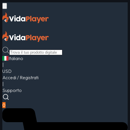
Italiano
|
USD
Accedi / Registrati
|
Supporto
0