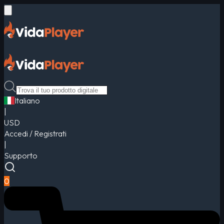
Italiano
|
USD
Accedi / Registrati
|
Supporto
0