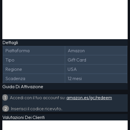
Dettagli
Piattaforma
Amazon
Tipo
Gift Card
Regione
USA
Scadenza
12 mesi
Guida Di Attivazione
1
Accedi con il tuo account su:
amazon.es/gc/redeem
2
Inserisci il codice ricevuto.
Valutazioni Dei Clienti